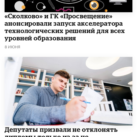
«Сколково» и ГК «Просвещение»
анонсировали запуск акселератора
технологических решений для всех
уровней образования
8 ИЮНЯ
Депутаты призвали не отклонять
дипломы только из-за не