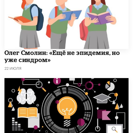
​Олег Смолин: «Ещё не эпидемия, но
уже синдром»
22 ИЮЛЯ