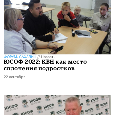
ФОРУМ. САХАЛИН
//
Новость
ЮСОФ-2022: КВН как место
сплочения подростков
22 сентября