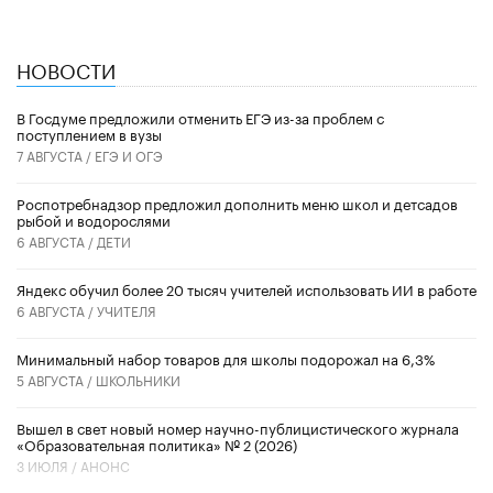
НОВОСТИ
В Госдуме предложили отменить ЕГЭ из-за проблем с
поступлением в вузы
7 АВГУСТА /
ЕГЭ И ОГЭ
Роспотребнадзор предложил дополнить меню школ и детсадов
рыбой и водорослями
6 АВГУСТА /
ДЕТИ
​Яндекс обучил более 20 тысяч учителей использовать ИИ в работе
6 АВГУСТА /
УЧИТЕЛЯ
Минимальный набор товаров для школы подорожал на 6,3%
5 АВГУСТА /
ШКОЛЬНИКИ
Вышел в свет новый номер научно-публицистического журнала
«Образовательная политика» № 2 (2026)
3 ИЮЛЯ /
АНОНС