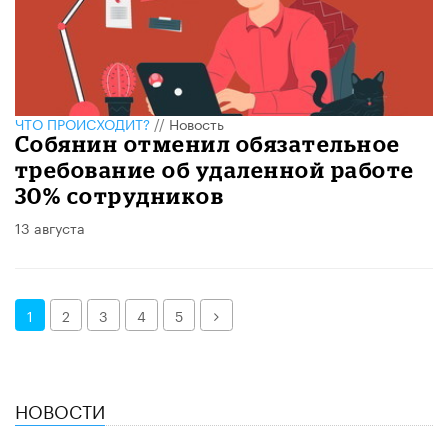
ЧТО ПРОИСХОДИТ?
//
Новость
Собянин отменил обязательное
требование об удаленной работе
30% сотрудников
13 августа
Далее
1
2
3
4
5
НОВОСТИ