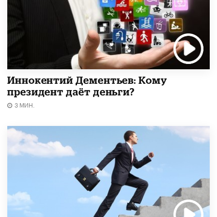
Иннокентий Дементьев: Кому
президент даёт деньги?
3 МИН.