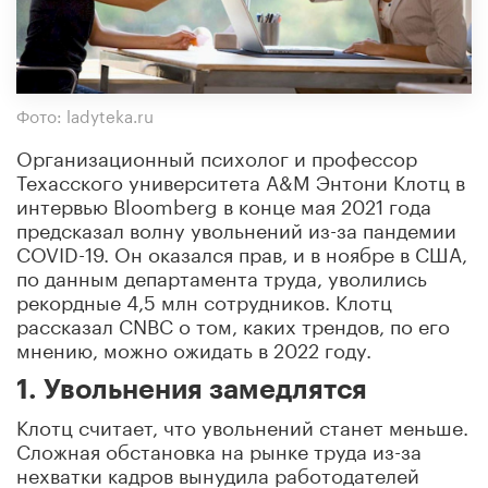
Фото: ladyteka.ru
Организационный психолог и профессор
Техасского университета A&M Энтони Клотц в
интервью Bloomberg в конце мая 2021 года
предсказал волну увольнений из-за пандемии
COVID-19. Он оказался прав, и в ноябре в США,
по данным департамента труда, уволились
рекордные 4,5 млн сотрудников. Клотц
рассказал CNBC о том, каких трендов, по его
мнению, можно ожидать в 2022 году.
1. Увольнения замедлятся
Клотц считает, что увольнений станет меньше.
Сложная обстановка на рынке труда из-за
нехватки кадров вынудила работодателей