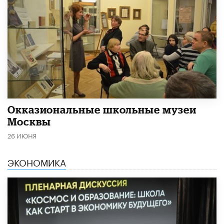
​Окказиональные школьные музеи
Москвы
26 ИЮНЯ
ЭКОНОМИКА