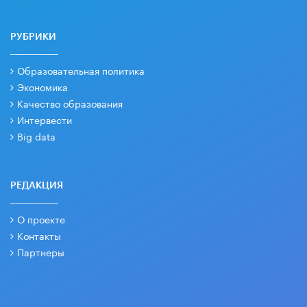
РУБРИКИ
Образовательная политика
Экономика
Качество образования
Интервести
Big data
РЕДАКЦИЯ
О проекте
Контакты
Партнеры