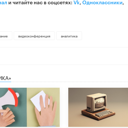
нал
и читайте нас в соцсетях:
Vk
,
Одноклассники
,
ание
видеоконференция
аналитика
ИКА»