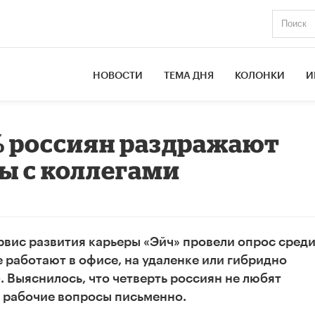
НОВОСТИ
ТЕМА ДНЯ
КОЛОНКИ
И
% россиян раздражают
ы с коллегами
ервис развития карьеры «Эйч» провели опрос сред
ые работают в офисе, на удаленке или гибридно
). Выяснилось, что четверть россиян не любят
 рабочие вопросы письменно.