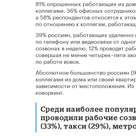
81% опрошенных работающих из дома
коллегами. 36% офисных сотрудников
а 58% респондентов относятся к эт
по отношению к коллегам, работающ
39% россиян, работающих удаленно 
по телефону или видеосвязи от одног
созвонах в неделю, 12% проводят раб
совершая не менее четырех–пяти зво
по работе вовсе.
Абсолютное большинство россиян (9
коллегами из дома или своей кварти
зависимости от местоположения. Из
коворкинг.
Среди наиболее популя
проводили рабочие созво
(33%), такси (29%), метро