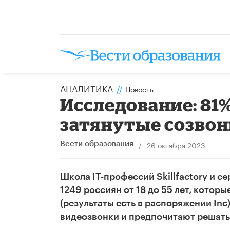
АНАЛИТИКА
//
Новость
Исследование: 81
затянутые созвон
/
26 октября 2023
Вести образования
Школа IT-профессий Skillfactory и с
1249 россиян от 18 до 55 лет, котор
(результаты есть в распоряжении Inc
видеозвонки и предпочитают решать