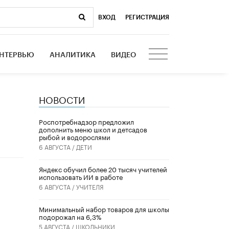
ВХОД
|
РЕГИСТРАЦИЯ
НТЕРВЬЮ
АНАЛИТИКА
ВИДЕО
НОВОСТИ
Роспотребнадзор предложил
дополнить меню школ и детсадов
рыбой и водорослями
6 АВГУСТА /
ДЕТИ
​Яндекс обучил более 20 тысяч учителей
и
использовать ИИ в работе
6 АВГУСТА /
УЧИТЕЛЯ
Минимальный набор товаров для школы
подорожал на 6,3%
5 АВГУСТА /
ШКОЛЬНИКИ