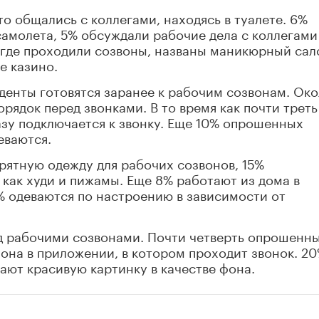
о общались с коллегами, находясь в туалете. 6%
амолета, 5% обсуждали рабочие дела с коллегами
 где проходили созвоны, названы маникюрный сал
же казино.
денты готовятся заранее к рабочим созвонам. Ок
орядок перед звонками. В то время как почти треть
разу подключается к звонку. Еще 10% опрошенных
еваются.
рятную одежду для рабочих созвонов, 15%
как худи и пижамы. Еще 8% работают из дома в
% одеваются по настроению в зависимости от
ед рабочими созвонами. Почти четверть опрошенн
она в приложении, в котором проходит звонок. 2
ают красивую картинку в качестве фона.