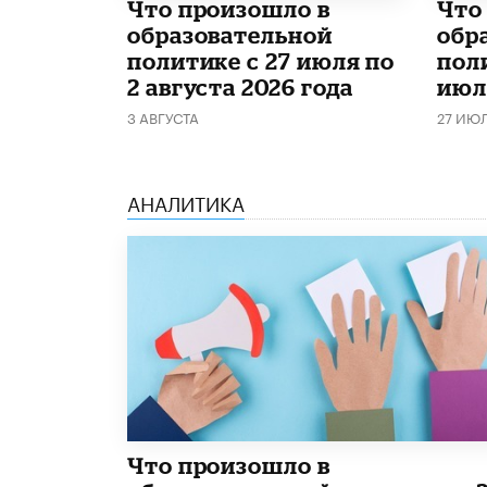
​Что произошло в
​Чт
образовательной
обр
политике с 27 июля по
поли
2 августа 2026 года
июл
3 АВГУСТА
27 ИЮ
АНАЛИТИКА
​Что произошло в