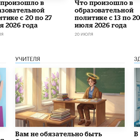
о произошло в
Что произошло в
азовательной
образовательной
тике с 20 по 27
политике с 13 по 2
я 2026 года
июля 2026 года
ЛЯ
20 ИЮЛЯ
УЧИТЕЛЯ
З
​Вам не обязательно быть
В