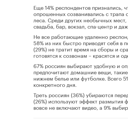
Еще 14% респондентов признались, чт
опрошенных созванивались с трапа с
леса. Среди других необычных мест,
свадьба, бар, вокзал, спа-центр и да
Не все работающие удаленно респон
58% из них быстро приводят себя в п
(29%) не тратит время на сборы и с
готовятся к созвонам – красятся и од
67% россиян выбирают удобную и оп
предпочитают домашние вещи, такие 
нижнем белье или футболке. Всего 5
конкретного дня.
Треть россиян (36%) убираются пер
(26%) используют эффект размытия ф
вовсе не включают видео, а 9% выбир