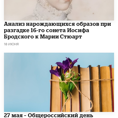
Анализ нарождающихся образов при
разгадке 16-го сонета Иосифа
Бродского к Марии Стюарт
18 ИЮНЯ
​27 мая – Общероссийский день