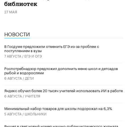
библиотек
27 МАЯ
НОВОСТИ
В Госдуме предложили отменить ЕГЭ из-за проблем с
поступлением в вузы
7 АВГУСТА /
ЕГЭ И ОГЭ
Роспотребнадзор предложил дополнить меню школ и детсадов
рыбой и водорослями
6 АВГУСТА /
ДЕТИ
​Яндекс обучил более 20 тысяч учителей использовать ИИ в работе
6 АВГУСТА /
УЧИТЕЛЯ
Минимальный набор товаров для школы подорожал на 6,3%
5 АВГУСТА /
ШКОЛЬНИКИ
Вышел в свет новый номер научно-публицистического журнала