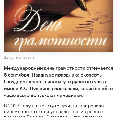
Фото: nsr.nso.ru
Международный день грамотности отмечается
8 сентября. Накануне праздника эксперты
Государственного института русского языка
имени А.С. Пушкина рассказали, какие ошибки
чаще всего допускают чиновники.
В 2023 году в институте проанализировали
письменные тексты управленцев из разных
регионов России. Оказалось, что одной из