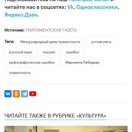
читайте нас в соцсетях:
Vk
,
Одноклассники
,
Яндекс.Дзен
.
Источник:
ПАРЛАМЕНТСКАЯ ГАЗЕТА
Теги:
​Международный день грамотности
устная речь
русский язык
письмо
ошибки
орфографические ошибки
Марианна Лебедева
грамотность
ЧИТАЙТЕ ТАКЖЕ В РУБРИКЕ «КУЛЬТУРА»