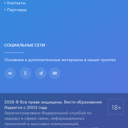
Контакты
Партнеры
СОЦИАЛЬНЫЕ СЕТИ
Основные и дополнительные материалы в наших группах
2026 © Все права защищены. Вести образования.
18+
Издается с 2003 года
Зарегистрировано Федеральной службой по
надзору в сфере связи, информационных
технологий и массовых коммуникаций.