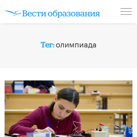
олимпиада
Тег: