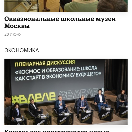
​Окказиональные школьные музеи
Москвы
26 ИЮНЯ
ЭКОНОМИКА
Космос как пространство новых