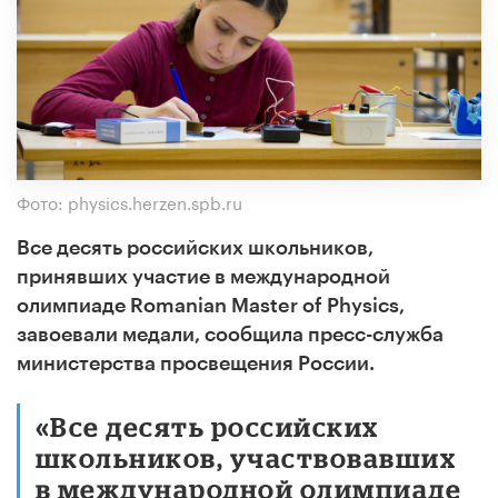
Фото: physics.herzen.spb.ru
Все десять российских школьников,
принявших участие в международной
олимпиаде Romanian Master of Physics,
завоевали медали, сообщила пресс-служба
министерства просвещения России.
«Все десять российских
школьников, участвовавших
в международной олимпиаде