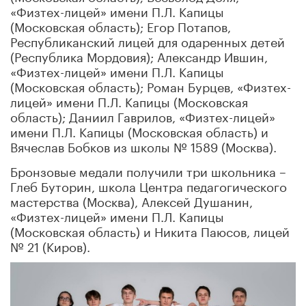
«Физтех-лицей» имени П.Л. Капицы
(Московская область); Егор Потапов,
Республиканский лицей для одаренных детей
(Республика Мордовия); Александр Ившин,
«Физтех-лицей» имени П.Л. Капицы
(Московская область); Роман Бурцев, «Физтех-
лицей» имени П.Л. Капицы (Московская
область); Даниил Гаврилов, «Физтех-лицей»
имени П.Л. Капицы (Московская область) и
Вячеслав Бобков из школы № 1589 (Москва).
Бронзовые медали получили три школьника –
Глеб Буторин, школа Центра педагогического
мастерства (Москва), Алексей Душанин,
«Физтех-лицей» имени П.Л. Капицы
(Московская область) и Никита Паюсов, лицей
№ 21 (Киров).