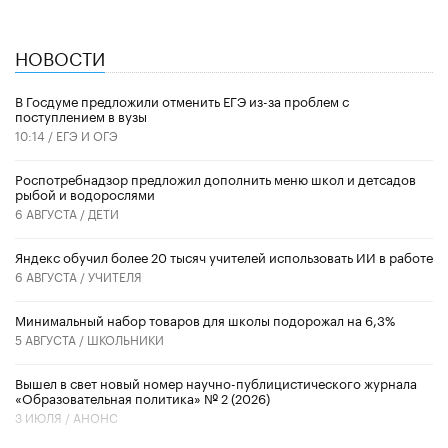
НОВОСТИ
В Госдуме предложили отменить ЕГЭ из-за проблем с
поступлением в вузы
10:14 /
ЕГЭ И ОГЭ
Роспотребнадзор предложил дополнить меню школ и детсадов
рыбой и водорослями
6 АВГУСТА /
ДЕТИ
​Яндекс обучил более 20 тысяч учителей использовать ИИ в работе
6 АВГУСТА /
УЧИТЕЛЯ
Минимальный набор товаров для школы подорожал на 6,3%
5 АВГУСТА /
ШКОЛЬНИКИ
Вышел в свет новый номер научно-публицистического журнала
«Образовательная политика» № 2 (2026)
3 ИЮЛЯ /
АНОНС