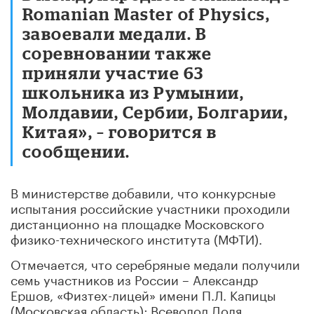
Romanian Master of Physics,
завоевали медали. В
соревновании также
приняли участие 63
школьника из Румынии,
Молдавии, Сербии, Болгарии,
Китая», – говорится в
сообщении.
В министерстве добавили, что конкурсные
испытания российские участники проходили
дистанционно на площадке Московского
физико-технического института (МФТИ).
Отмечается, что серебряные медали получили
семь участников из России – Александр
Ершов, «Физтех-лицей» имени П.Л. Капицы
(Московская область); Всеволод Доля,