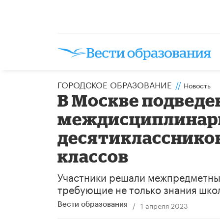
ГОРОДСКОЕ ОБРАЗОВАНИЕ
//
Новость
В Москве подведе
междисциплинар
десятикласснико
классов
Участники решали межпредметные
требующие не только знания шко
/
1 апреля 2023
Вести образования