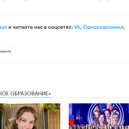
нал
и читайте нас в соцсетях:
Vk
,
Одноклассники
,
ование
СКОЕ ОБРАЗОВАНИЕ»