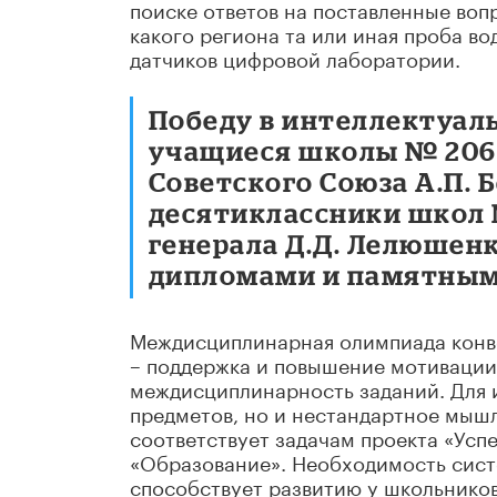
поиске ответов на поставленные воп
какого региона та или иная проба 
датчиков цифровой лаборатории.
Победу в интеллектуал
учащиеся школы № 2065
Советского Союза А.П. 
десятиклассники школ 
генерала Д.Д. Лелюшен
дипломами и памятным
Междисциплинарная олимпиада конвер
– поддержка и повышение мотивации 
междисциплинарность заданий. Для 
предметов, но и нестандартное мы
соответствует задачам проекта «Усп
«Образование». Необходимость сист
способствует развитию у школьнико