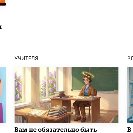
ы
УЧИТЕЛЯ
З
​Вам не обязательно быть
В