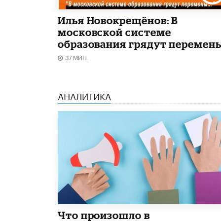
Илья Новокрещёнов: В
московской системе
образования грядут перемен
37 МИН.
АНАЛИТИКА
​Что произошло в