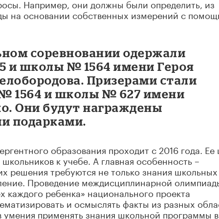
росы. Например, они должны были определить, из
воды на основании собственных измерений с помо
ьном соревновании одержали
 и школы № 1564 имени Героя
Белобородова. Призерами стали
№ 1564 и школы № 627 имени
ко. Они будут награждены
и подарками.
гентного образования проходит с 2016 года. Ее 
школьников к учебе. А главная особенность –
их решения требуются не только знания школьных
шление. Проведение междисциплинарной олимпиад
ех каждого ребенка» национального проекта
ематизировать и осмыслять факты из разных обла
в умения применять знания школьной программы в