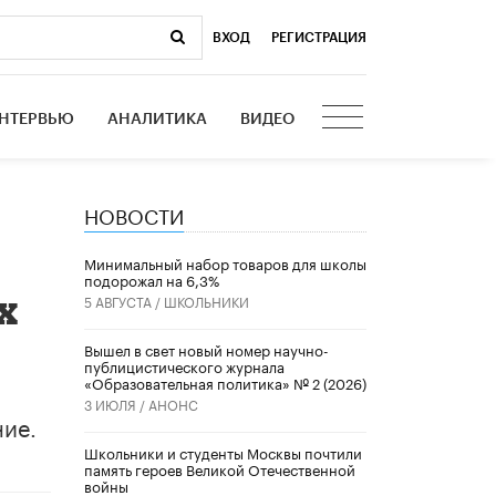
ВХОД
|
РЕГИСТРАЦИЯ
НТЕРВЬЮ
АНАЛИТИКА
ВИДЕО
НОВОСТИ
Минимальный набор товаров для школы
подорожал на 6,3%
х
5 АВГУСТА /
ШКОЛЬНИКИ
Вышел в свет новый номер научно-
публицистического журнала
«Образовательная политика» № 2 (2026)
3 ИЮЛЯ /
АНОНС
ние.
Школьники и студенты Москвы почтили
память героев Великой Отечественной
войны