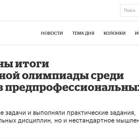
НОВОСТИ
ТЕМА ДНЯ
КОЛОНКИ
И
ны итоги
ной олимпиады среди
в предпрофессиональны
 задачи и выполняли практические задания,
льных дисциплин, но и нестандартное мышле