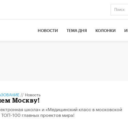
НОВОСТИ
ТЕМА ДНЯ
КОЛОНКИ
И
АЗОВАНИЕ
//
Новость
яем Москву!
ектронная школа» и «Медицинский класс в московской
 ТОП-100 главных проектов мира!