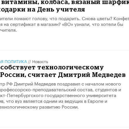
 витамины, колбаса, вязаный шарфи
подарки на День учителя
ители ломают голову, что подарить. Снова цветы? Конфе
я на сертификат в магазин? «ВО» узнали, что хотели бы
учителя.
АЯ ПОЛИТИКА
//
Новость
особствует технологическому
 России, считает Дмитрий Медведев
тр РФ Дмитрий Медведев поздравил с началом нового
профессорско-преподавательский состав, студентов и
кт-Петербургского государственного университета
в, что вуз является одним из ведущих в Европе и
ехнологическому развитию России.