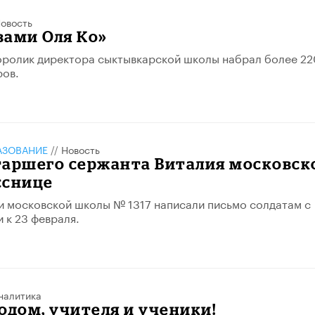
овость
 вами Оля Ко»
оролик директора сыктывкарской школы набрал более 22
ров.
АЗОВАНИЕ
//
Новость
таршего сержанта Виталия московск
сснице
 московской школы № 1317 написали письмо солдатам с
 к 23 февраля.
налитика
одом, учителя и ученики!