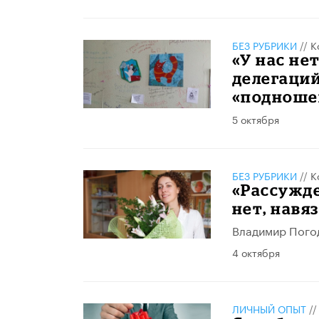
БЕЗ РУБРИКИ
//
К
«У нас не
делегаци
«подноше
5 октября
БЕЗ РУБРИКИ
//
К
«Рассужде
нет, навя
Владимир Погод
4 октября
ЛИЧНЫЙ ОПЫТ
/