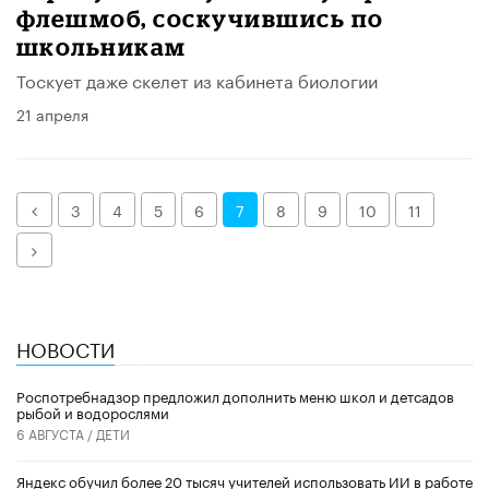
флешмоб, соскучившись по
школьникам
Тоскует даже скелет из кабинета биологии
21 апреля
Назад
3
4
5
6
7
8
9
10
11
Далее
НОВОСТИ
Роспотребнадзор предложил дополнить меню школ и детсадов
рыбой и водорослями
6 АВГУСТА /
ДЕТИ
​Яндекс обучил более 20 тысяч учителей использовать ИИ в работе