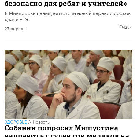
безопасно для ребят и учителей»
В Минпросвещения допустили новый перенос сроков
сдачи ЕГЭ.
27 апреля
4287
ЗДОРОВЬЕ
//
Новость
Собянин попросил Мишустина
направить студентов-медиков на