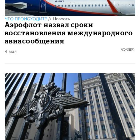
ЧТО ПРОИСХОДИТ?
//
Новость
Аэрофлот назвал сроки
восстановления международного
авиасообщения
4 мая
3009