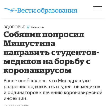
ЗДОРОВЬЕ
//
Новость
Собянин попросил
Мишустина
направить студентов-
медиков на борьбу с
коронавирусом
Ранее сообщалось, что Минздрав уже
разрешил подключать студентов-медиков
и ординаторов к лечению коронавирусной
инфекции.
24 апреля 2020