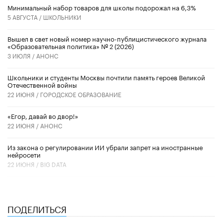
Минимальный набор товаров для школы подорожал на 6,3%
5 АВГУСТА /
ШКОЛЬНИКИ
Вышел в свет новый номер научно-публицистического журнала
«Образовательная политика» № 2 (2026)
3 ИЮЛЯ /
АНОНС
Школьники и студенты Москвы почтили память героев Великой
Отечественной войны
22 ИЮНЯ /
ГОРОДСКОЕ ОБРАЗОВАНИЕ
«Егор, давай во двор!»
22 ИЮНЯ /
АНОНС
Из закона о регулировании ИИ убрали запрет на иностранные
нейросети
22 ИЮНЯ /
BIG DATA
ПОДЕЛИТЬСЯ