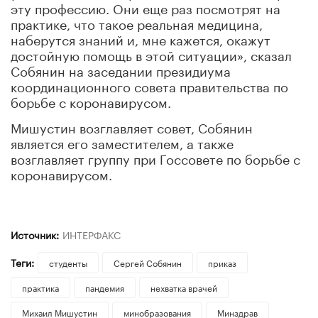
эту профессию. Они еще раз посмотрят на
практике, что такое реальная медицина,
наберутся знаний и, мне кажется, окажут
достойную помощь в этой ситуации», сказал
Собянин на заседании президиума
координационного совета правительства по
борьбе с коронавирусом.
Мишустин возглавляет совет, Собянин
является его заместителем, а также
возглавляет группу при Госсовете по борьбе с
коронавирусом.
Источник:
ИНТЕРФАКС
Теги:
студенты
Сергей Собянин
приказ
практика
пандемия
нехватка врачей
Михаил Мишустин
минобразования
Минздрав