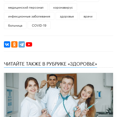
медицинский персонал
коронавирус
инфекционные заболевания
здоровье
врачи
больница
COVID-19
ЧИТАЙТЕ ТАКЖЕ В РУБРИКЕ «ЗДОРОВЬЕ»