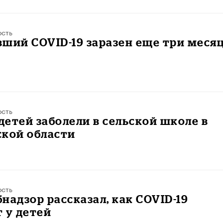
ость
ший COVID-19 заразен еще три меся
ость
 детей заболели в сельской школе в
ской области
ость
надзор рассказал, как COVID-19
 у детей