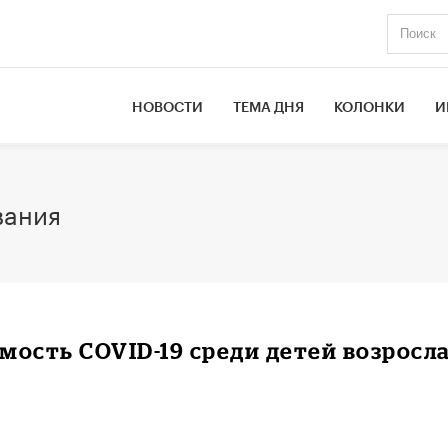
НОВОСТИ
ТЕМА ДНЯ
КОЛОНКИ
И
вания
мость COVID-19 среди детей возросл