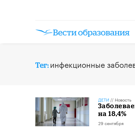
инфекционные заболе
Тег:
ДЕТИ
//
Новость
Заболевае
на 18,4%
29 сентября