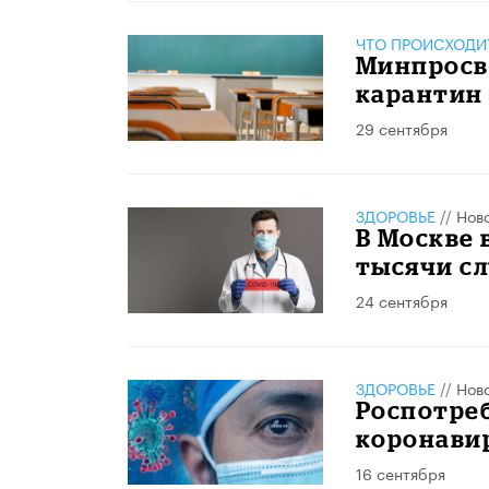
ЧТО ПРОИСХОДИ
Минпросве
карантин 
29 сентября
ЗДОРОВЬЕ
//
Нов
В Москве 
тысячи с
24 сентября
ЗДОРОВЬЕ
//
Нов
Роспотре
коронави
16 сентября