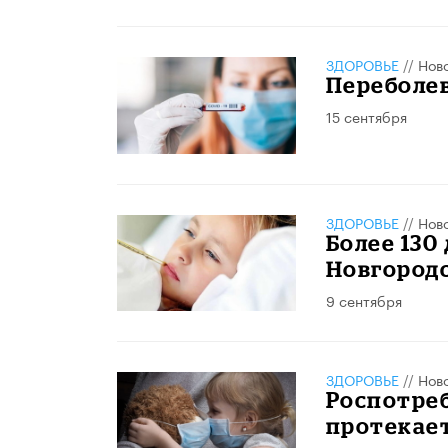
ЗДОРОВЬЕ
//
Нов
Переболев
15 сентября
ЗДОРОВЬЕ
//
Нов
Более 130
Новгород
9 сентября
ЗДОРОВЬЕ
//
Нов
Роспотреб
протекает