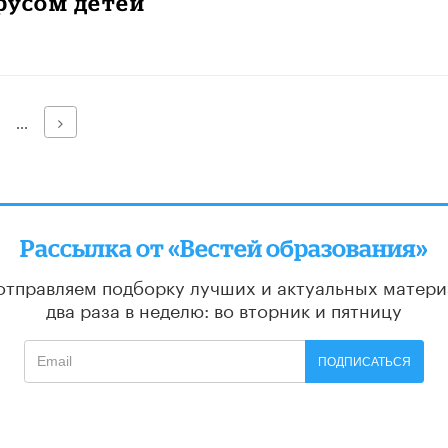
русом детей
Далее
...
Рассылка от «Вестей образования»
отправляем подборку лучших и актуальных матери
два раза в неделю: во вторник и пятницу
ПОДПИСАТЬСЯ