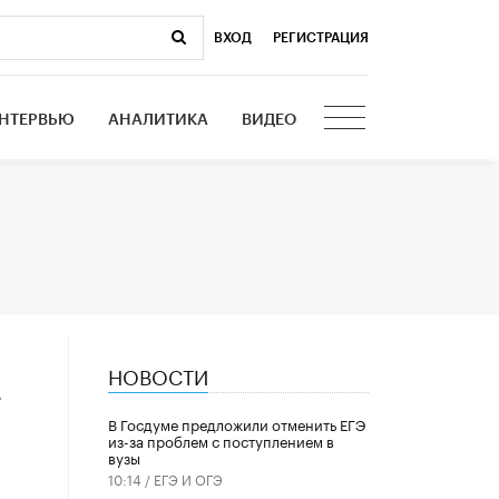
ВХОД
|
РЕГИСТРАЦИЯ
НТЕРВЬЮ
АНАЛИТИКА
ВИДЕО
НОВОСТИ
а
В Госдуме предложили отменить ЕГЭ
из-за проблем с поступлением в
вузы
10:14 /
ЕГЭ И ОГЭ