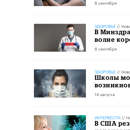
8 сентября
ЗДОРОВЬЕ
//
Нов
В Минздр
волне ко
8 сентября
ЗДОРОВЬЕ
//
Нов
Школы мог
возникно
14 августа
ИНТЕРВЕСТИ
//
Н
В США рез