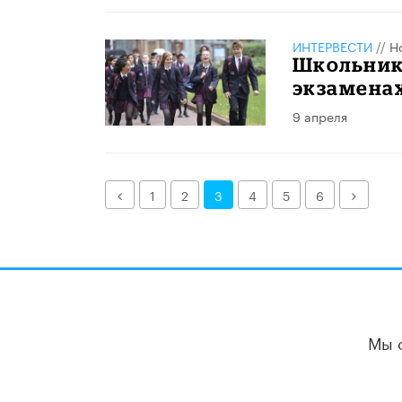
ИНТЕРВЕСТИ
//
Н
Школьник
экзаменах
9 апреля
Назад
Далее
1
2
3
4
5
6
Мы 