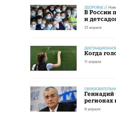
ЗДОРОВЬЕ
//
Нов
В России 
и детсадо
21 апреля
ДИСТАНЦИОННОЕ
Когда гол
11 апреля
ОБРАЗОВАТЕЛЬН
Геннадий 
регионах
9 апреля