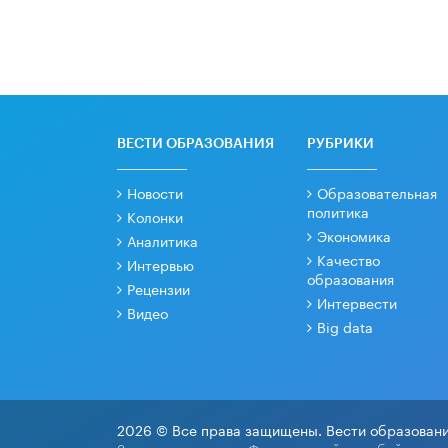
ВЕСТИ ОБРАЗОВАНИЯ
РУБРИКИ
Новости
Образовательная
политика
Колонки
Экономика
Аналитика
Качество
Интервью
образования
Рецензии
Интервести
Видео
Big data
2026 © Все права защищены. Вести образовани
Зарегистрировано Федеральной службой по над