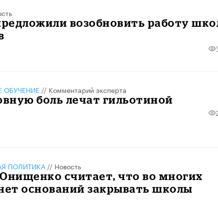
ость
предложили возобновить работу шко
в
 ОБУЧЕНИЕ
//
Комментарий эксперта
овную боль лечат гильотиной
АЯ ПОЛИТИКА
//
Новость
Онищенко считает, что во многих
 нет оснований закрывать школы