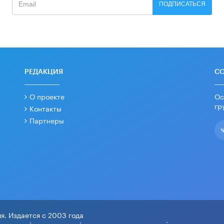
ПОДПИСАТЬСЯ
РЕДАКЦИЯ
С
О проекте
Ос
гр
Контакты
Партнеры
я. Издается с 2003 года
зору в сфере связи, информационных технологий и массовых ко