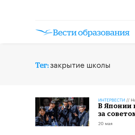
закрытие школы
Тег:
ИНТЕРВЕСТИ
//
Н
В Японии
за совето
20 мая