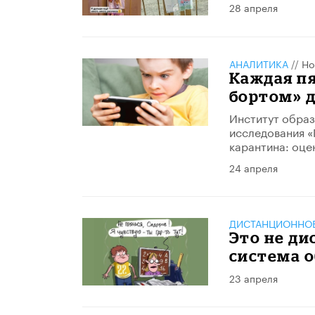
28 апреля
АНАЛИТИКА
//
Но
Каждая пя
бортом» 
Институт образ
исследования «
карантина: оце
24 апреля
ДИСТАНЦИОННОЕ
Это не ди
система 
23 апреля