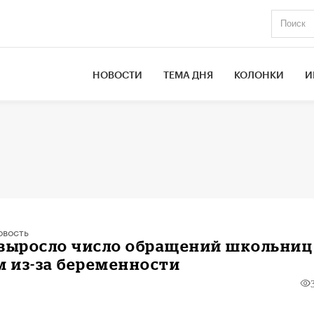
НОВОСТИ
ТЕМА ДНЯ
КОЛОНКИ
И
овость
 выросло число обращений школьниц
м из-за беременности