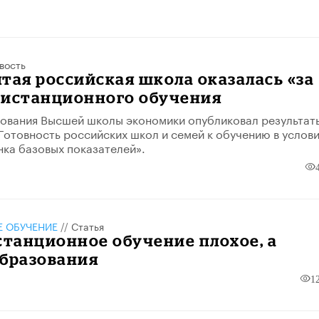
вость
тая российская школа оказалась «за
дистанционного обучения
ования Высшей школы экономики опубликовал результат
Готовность российских школ и семей к обучению в услови
нка базовых показателей».
 ОБУЧЕНИЕ
//
Статья
станционное обучение плохое, а
образования
1