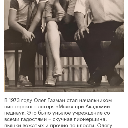
В 1973 году Олег Газман стал начальником
пионерского лагеря «Маяк» при Академии
педнаук. Это было унылое учреждение со
всеми гадостями – скучная пионерщина,
пьянки вожатых и прочие пошлости. Олегу