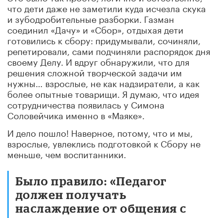
что дети даже не заметили куда исчезла скука
и зубодробительные разборки. Газман
соединил «Дачу» и «Сбор», отдыхая дети
готовились к сбору: придумывали, сочиняли,
репетировали, сами подчиняли распорядок дня
своему Делу. И вдруг обнаружили, что для
решения сложной творческой задачи им
нужны… взрослые, не как надзиратели, а как
более опытные товарищи. Я думаю, что идея
сотрудничества появилась у Симона
Соловейчика именно в «Маяке».
И дело пошло! Наверное, потому, что и мы,
взрослые, увлеклись подготовкой к Сбору не
меньше, чем воспитанники.
Было правило: «Педагог
должен получать
наслаждение от общения с