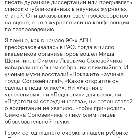
писать дурацкие диссертации или предъявлять
список опубликованных в научных журналах
статей. Они доказывают свое профессорство
на сцене, а не в журнале или на конференции
по театроведению.
Я помню, как в начале 90-х АПН
преобразовывалась в РАО, тогда в число
академиков
-
организаторов вошел Миша
Щетинин, а Симона Львовича Соловейчика
избирали на общем собрании олимпийцев. И
ученые мужи восстали! «Покажите научные
труды Соловейчика!», «Какое открытие он
сделал в педагогике?». Ни «Учения с
увлечением», ни «Педагогики для всех», ни
«Педагогики сотрудничества», ни сотен статей
о воспитании не хватило, чтобы причислить
Симона Соловейчика к лику олимпийцев
образовательной науки.
Герой сегодняшнего очерка в нашей рубрике