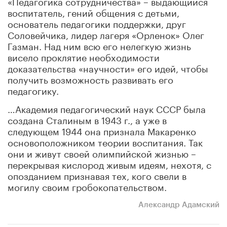
«Педагогика сотрудничества» – выдающийся
воспитатель, гений общения с детьми,
основатель педагогики поддержки, друг
Соловейчика, лидер лагеря «Орленок» Олег
Газман. Над ним всю его нелегкую жизнь
висело проклятие необходимости
доказательства «научности» его идей, чтобы
получить возможность развивать его
педагогику.
…Академия педагогический наук СССР была
создана Сталиным в 1943 г., а уже в
следующем 1944 она признала Макаренко
основоположником теории воспитания. Так
они и живут своей олимпийской жизнью –
перекрывая кислород живым идеям, нехотя, с
опозданием признавая тех, кого свели в
могилу своим гробокопательством.
Александр Адамский