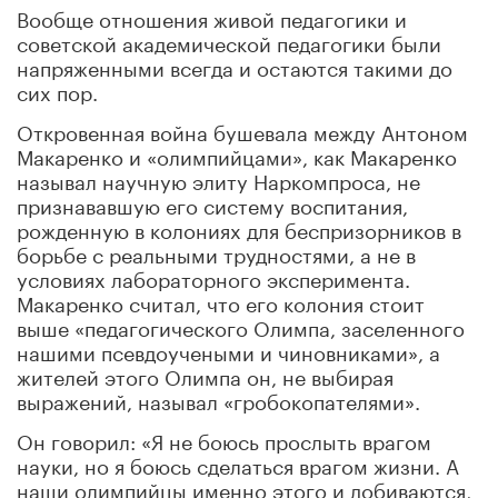
Вообще отношения живой педагогики и
советской академической педагогики были
напряженными всегда и остаются такими до
сих пор.
Откровенная война бушевала между Антоном
Макаренко и «олимпийцами», как Макаренко
называл научную элиту
Наркомпроса
, не
признававшую его систему воспитания,
рожденную в колониях для беспризорников в
борьбе с реальными трудностями, а не в
условиях лабораторного эксперимента.
Макаренко считал, что его колония стоит
выше «педагогического Олимпа, заселенного
нашими псевдоучеными и чиновниками», а
жителей этого Олимпа он, не выбирая
выражений, называл «гробокопателями».
Он говорил: «Я не боюсь прослыть врагом
науки, но я боюсь сделаться врагом жизни. А
наши олимпийцы именно этого и добиваются,