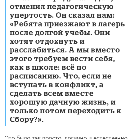
отменил педагогическую
упертость. Он сказал нам:
«Ребята приезжают в лагерь
после долгой учебы. Они
хотят отдохнуть и
расслабиться. А мы вместо
этого требуем вести себя,
как в школе: всё по
расписанию. Что, если не
вступать в конфликт, а
сделать всем вместе
хорошую дачную жизнь, и
только потом переходить к
Сбору?».
Это было так просто, логично и естественно,