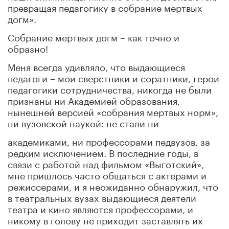
превращая педагогику в собрание мертвых
догм».
Собрание мертвых догм – как точно и
образно!
Меня всегда удивляло, что выдающиеся
педагоги – мои сверстники и соратники, герои
педагогики сотрудничества, никогда не были
признаны ни
Академией
образования,
нынешней версией «собрания мертвых норм»,
ни вузовской наукой: не стали ни
академиками, ни профессорами педвузов, за
редким исключением. В последние годы, в
связи с работой над фильмом «Выготский»,
мне пришлось часто общаться с актерами и
режиссерами, и я неожиданно обнаружил, что
в театральных вузах выдающиеся деятели
театра и кино являются профессорами, и
никому в голову не приходит заставлять их