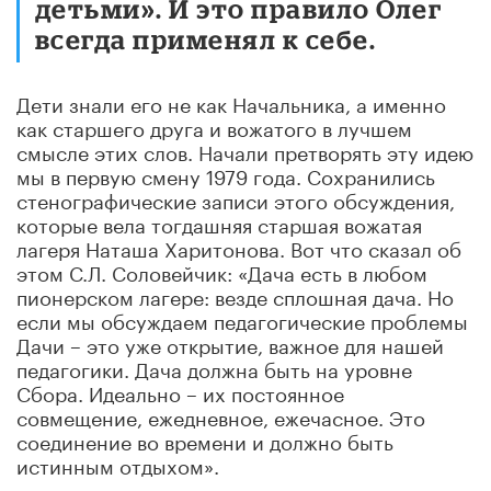
детьми». И это правило Олег
всегда применял к себе.
Дети знали его не как Начальника, а именно
как старшего друга и вожатого в лучшем
смысле этих слов. Начали претворять эту идею
мы в первую смену 1979 года. Сохранились
стенографические записи этого обсуждения,
которые вела тогдашняя старшая вожатая
лагеря Наташа Харитонова. Вот что сказал об
этом С.Л. Соловейчик: «Дача есть в любом
пионерском лагере: везде сплошная дача. Но
если мы обсуждаем педагогические проблемы
Дачи – это уже открытие, важное для нашей
педагогики. Дача должна быть на уровне
Сбора. Идеально – их постоянное
совмещение, ежедневное, ежечасное. Это
соединение во времени и должно быть
истинным отдыхом».