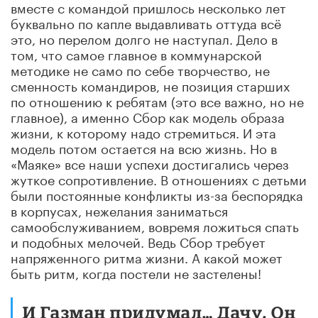
вместе с командой пришлось несколько лет
буквально по капле выдавливать оттуда всё
это, но перелом долго не наступал. Дело в
том, что самое главное в коммунарской
методике не само по себе творчество, не
сменность командиров, не позиция старших
по отношению к ребятам (это все важно, но не
главное), а именно Сбор как модель образа
жизни, к которому надо стремиться. И эта
модель потом остается на всю жизнь. Но в
«Маяке» все наши успехи достигались через
жуткое сопротивление. В отношениях с детьми
были постоянные конфликты из-за беспорядка
в корпусах, нежелания заниматься
самообслуживанием, вовремя ложиться спать
и подобных мелочей. Ведь Сбор требует
напряженного ритма жизни. А какой может
быть ритм, когда постели не застелены!
И Газман придумал… Дачу. Он