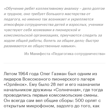
«Обучение ребят коллективному анализу – дело долгое
и трудное, оно требует большого мастерства от
педагога, но именно так возникает и укрепляется
атмосфера сотрудничества детей и взрослых, ученики
чувствуют себя хозяевами в пионерской и
комсомольской организациях, приучаются следить за
ходом общей работы, болеть за общее дело; быстро
развиваются их общественные навыки».
Из Манифеста «Педагогика сотрудничества»
Летом 1964 года Олег Газман был одним из
лидеров Всесоюзного пионерского лагеря
«Орлёнок». Ему было 28 лет и его назначили
начальником дружины «Солнечная», где тогда
проводились первые комсомольские смены.
Он всегда сам вел общие сборы: 500 орлят с
открытым микрофоном, задолго до того, как