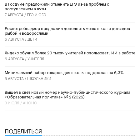
В Госдуме предложили отменить ЕГЭ из-за проблем с
поступлением в вузы
7 АВГУСТА /
ЕГЭ И ОГЭ
Роспотребнадзор предложил дополнить меню школ и детсадов
рыбой и водорослями
6 АВГУСТА /
ДЕТИ
​Яндекс обучил более 20 тысяч учителей использовать ИИ в работе
6 АВГУСТА /
УЧИТЕЛЯ
Минимальный набор товаров для школы подорожал на 6,3%
5 АВГУСТА /
ШКОЛЬНИКИ
Вышел в свет новый номер научно-публицистического журнала
«Образовательная политика» № 2 (2026)
3 ИЮЛЯ /
АНОНС
ПОДЕЛИТЬСЯ