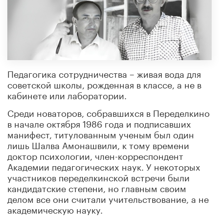
Педагогика сотрудничества – живая вода для
советской школы, рожденная в классе, а не в
кабинете или лаборатории.
Среди новаторов, собравшихся в Переделкино
в начале октября 1986 года и подписавших
манифест, титулованным ученым был один
лишь Шалва Амонашвили, к тому времени
доктор психологии, член-корреспондент
Академии педагогических наук. У некоторых
участников переделкинской встречи были
кандидатские степени, но главным своим
делом все они считали учительствование, а не
академическую науку.