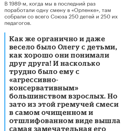
В 1989-м, когда мы в последний раз
поработали одну смену в «Орленке», там
собрали со всего Союза 250 детей и 250 их
педагогов.
Как же органично и даже
весело было Олегу с детьми,
как хорошо они понимали
друг друга! И насколько
трудно было ему с
«агрессивно-
консервативным»
большинством взрослых. Но
зато из этой гремучей смеси
в самом очищенном и
отшлифованном виде вышла
самая замечательная его