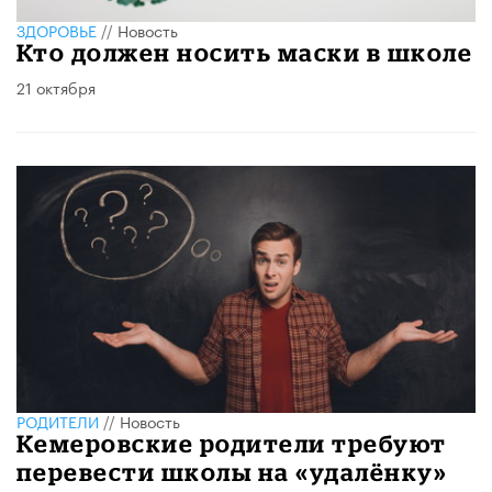
ЗДОРОВЬЕ
//
Новость
Кто должен носить маски в школе
21 октября
РОДИТЕЛИ
//
Новость
Кемеровские родители требуют
перевести школы на «удалёнку»