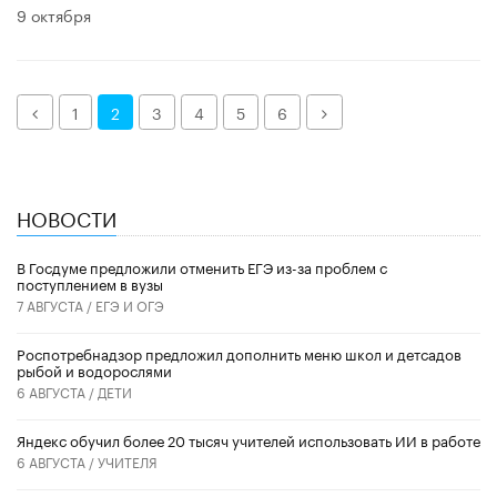
9 октября
Назад
Далее
1
2
3
4
5
6
НОВОСТИ
В Госдуме предложили отменить ЕГЭ из-за проблем с
поступлением в вузы
7 АВГУСТА /
ЕГЭ И ОГЭ
Роспотребнадзор предложил дополнить меню школ и детсадов
рыбой и водорослями
6 АВГУСТА /
ДЕТИ
​Яндекс обучил более 20 тысяч учителей использовать ИИ в работе
6 АВГУСТА /
УЧИТЕЛЯ