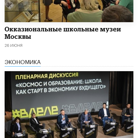
​Окказиональные школьные музеи
Москвы
26 ИЮНЯ
ЭКОНОМИКА