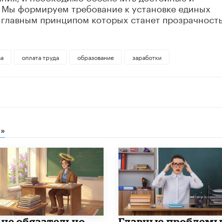
. Мы формируем требование к установке единых
, главным принципом которых станет прозрачност
ва
оплата труда
образование
заработки
»
 не обязательно
Главные проблем