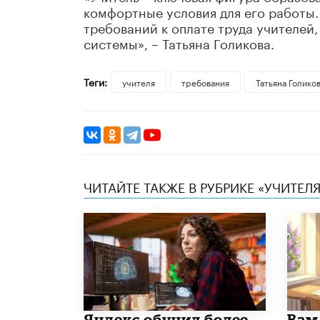
комфортные условия для его работы
требований к оплате труда учителей
системы», – Татьяна Голикова.
Теги:
учителя
требования
​Татьяна Голико
ЧИТАЙТЕ ТАКЖЕ В РУБРИКЕ «УЧИТЕЛЯ
​Яндекс обучил более
​Вам