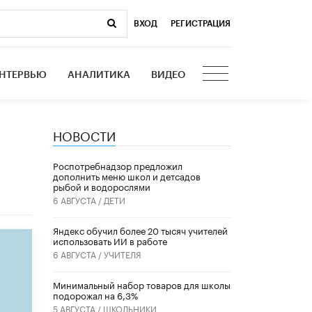
ВХОД
|
РЕГИСТРАЦИЯ
НТЕРВЬЮ
АНАЛИТИКА
ВИДЕО
НОВОСТИ
Роспотребнадзор предложил
дополнить меню школ и детсадов
рыбой и водорослями
6 АВГУСТА /
ДЕТИ
​Яндекс обучил более 20 тысяч учителей
использовать ИИ в работе
6 АВГУСТА /
УЧИТЕЛЯ
Минимальный набор товаров для школы
подорожал на 6,3%
5 АВГУСТА /
ШКОЛЬНИКИ