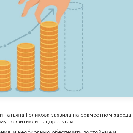
и Татьяна Голикова заявила на совместном заседа
ому развитию и нацпроектам.
ания, и необходимо обеспечить достойные и