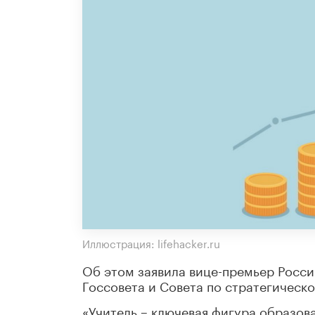
Иллюстрация: lifehacker.ru
Об этом заявила вице-премьер Росси
Госсовета и Совета по стратегическ
«Учитель – ключевая фигура образов