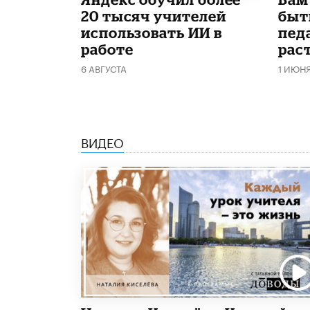
20 тысяч учителей
быт
использовать ИИ в
пед
работе
рас
6 АВГУСТА
1 ИЮН
ВИДЕО