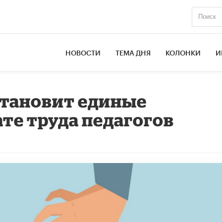
НОВОСТИ
ТЕМА ДНЯ
КОЛОНКИ
И
становит единые
ате труда педагогов