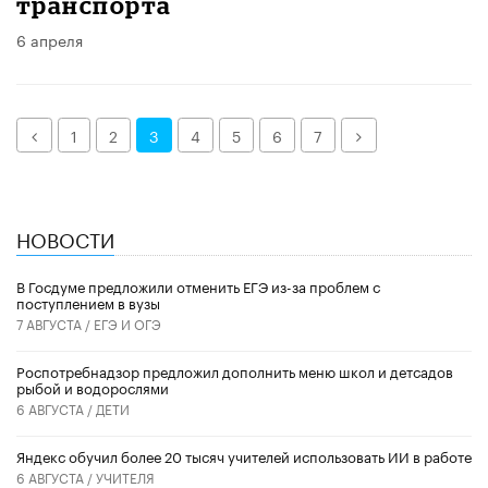
транспорта
6 апреля
Назад
Далее
1
2
3
4
5
6
7
НОВОСТИ
В Госдуме предложили отменить ЕГЭ из-за проблем с
поступлением в вузы
7 АВГУСТА /
ЕГЭ И ОГЭ
Роспотребнадзор предложил дополнить меню школ и детсадов
рыбой и водорослями
6 АВГУСТА /
ДЕТИ
​Яндекс обучил более 20 тысяч учителей использовать ИИ в работе
6 АВГУСТА /
УЧИТЕЛЯ