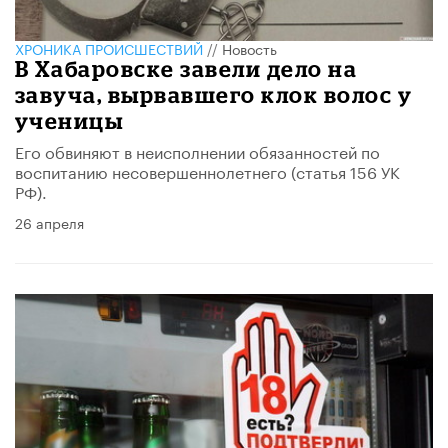
ХРОНИКА ПРОИСШЕСТВИЙ
//
Новость
В Хабаровске завели дело на
завуча, вырвавшего клок волос у
ученицы
Его обвиняют в неисполнении обязанностей по
воспитанию несовершеннолетнего (статья 156 УК
РФ).
26 апреля