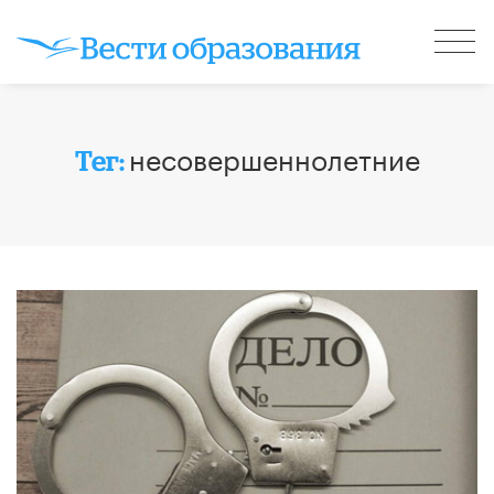
несовершеннолетние
Тег: