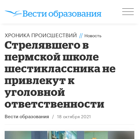
ХРОНИКА ПРОИСШЕСТВИЙ
//
Новость
Стрелявшего в
пермской школе
шестиклассника не
привлекут к
уголовной
ответственности
/
18 октября 2021
Вести образования