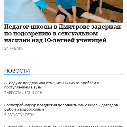
Педагог школы в Дмитрове задержан
по подозрению в сексуальном
насилии над 10-летней ученицей
24 ЯНВАРЯ
НОВОСТИ
В Госдуме предложили отменить ЕГЭ из-за проблем с
поступлением в вузы
7 АВГУСТА /
ЕГЭ И ОГЭ
Роспотребнадзор предложил дополнить меню школ и детсадов
рыбой и водорослями
6 АВГУСТА /
ДЕТИ
​Яндекс обучил более 20 тысяч учителей использовать ИИ в работе