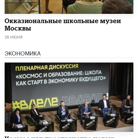
​Окказиональные школьные музеи
Москвы
26 ИЮНЯ
ЭКОНОМИКА