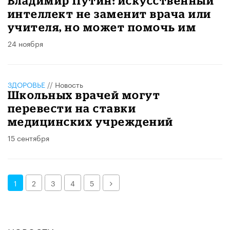
Владимир Путин: искусственный
интеллект не заменит врача или
учителя, но может помочь им
24 ноября
ЗДОРОВЬЕ
//
Новость
Школьных врачей могут
перевести на ставки
медицинских учреждений
15 сентября
Далее
1
2
3
4
5