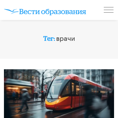
врачи
Тег: