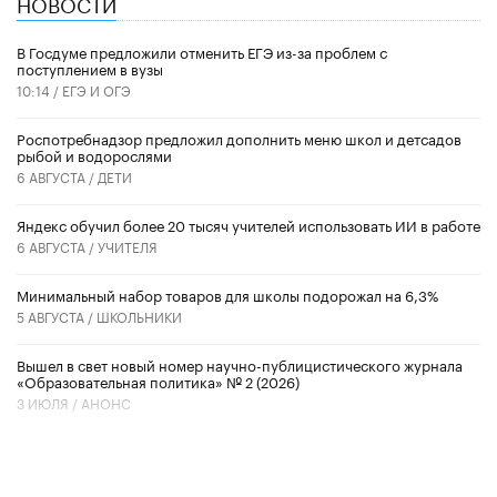
НОВОСТИ
В Госдуме предложили отменить ЕГЭ из-за проблем с
поступлением в вузы
10:14 /
ЕГЭ И ОГЭ
Роспотребнадзор предложил дополнить меню школ и детсадов
рыбой и водорослями
6 АВГУСТА /
ДЕТИ
​Яндекс обучил более 20 тысяч учителей использовать ИИ в работе
6 АВГУСТА /
УЧИТЕЛЯ
Минимальный набор товаров для школы подорожал на 6,3%
5 АВГУСТА /
ШКОЛЬНИКИ
Вышел в свет новый номер научно-публицистического журнала
«Образовательная политика» № 2 (2026)
3 ИЮЛЯ /
АНОНС