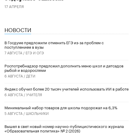
17 АПРЕЛЯ
НОВОСТИ
В Госдуме предложили отменить ЕГЭ из-за проблем с
поступлением в вузы
7 АВГУСТА /
ЕГЭ И ОГЭ
Роспотребнадзор предложил дополнить меню школ и детсадов
рыбой и водорослями
6 АВГУСТА /
ДЕТИ
​Яндекс обучил более 20 тысяч учителей использовать ИИ в работе
6 АВГУСТА /
УЧИТЕЛЯ
Минимальный набор товаров для школы подорожал на 6,3%
5 АВГУСТА /
ШКОЛЬНИКИ
Вышел в свет новый номер научно-публицистического журнала
«Образовательная политика» № 2 (2026)