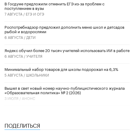
В Госдуме предложили отменить ЕГЭ из-за проблем с
поступлением в вузы
7 АВГУСТА /
ЕГЭ И ОГЭ
Роспотребнадзор предложил дополнить меню школ и детсадов
рыбой и водорослями
6 АВГУСТА /
ДЕТИ
​Яндекс обучил более 20 тысяч учителей использовать ИИ в работе
6 АВГУСТА /
УЧИТЕЛЯ
Минимальный набор товаров для школы подорожал на 6,3%
5 АВГУСТА /
ШКОЛЬНИКИ
Вышел в свет новый номер научно-публицистического журнала
«Образовательная политика» № 2 (2026)
3 ИЮЛЯ /
АНОНС
ПОДЕЛИТЬСЯ