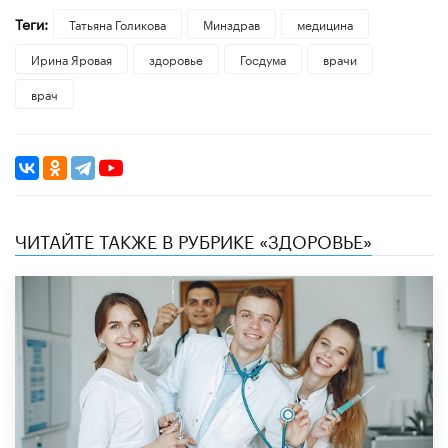
Теги:
​Татьяна Голикова
Минздрав
медицина
Ирина Яровая
здоровье
Госдума
врачи
врач
ЧИТАЙТЕ ТАКЖЕ В РУБРИКЕ «ЗДОРОВЬЕ»