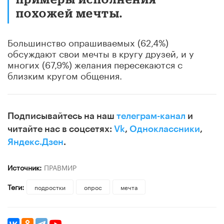
похожей мечты.
Большинство опрашиваемых (62,4%)
обсуждают свои мечты в кругу друзей, и у
многих (67,9%) желания пересекаются с
близким кругом общения.
Подписывайтесь на наш
телеграм-канал
и
читайте нас в соцсетях:
Vk
,
Одноклассники
,
Яндекс.Дзен
.
Источник:
ПРАВМИР
Теги:
подростки
опрос
мечта