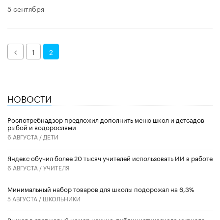
5 сентября
Назад
1
2
НОВОСТИ
Роспотребнадзор предложил дополнить меню школ и детсадов
рыбой и водорослями
6 АВГУСТА /
ДЕТИ
​Яндекс обучил более 20 тысяч учителей использовать ИИ в работе
6 АВГУСТА /
УЧИТЕЛЯ
Минимальный набор товаров для школы подорожал на 6,3%
5 АВГУСТА /
ШКОЛЬНИКИ
Вышел в свет новый номер научно-публицистического журнала