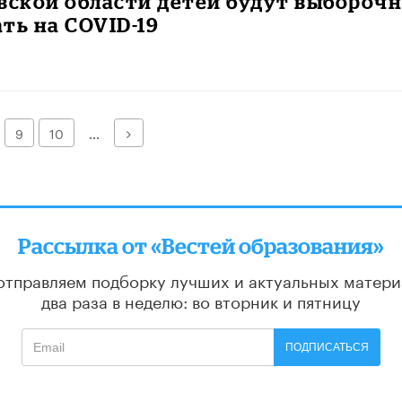
вской области детей будут выбороч
ть на COVID-19
Далее
9
10
...
Рассылка от «Вестей образования»
отправляем подборку лучших и актуальных матери
два раза в неделю: во вторник и пятницу
ПОДПИСАТЬСЯ