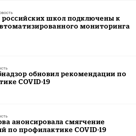
овость
% российских школ подключены к
автоматизированного мониторинга
ость
бнадзор обновил рекомендации по
тике COVID-19
ость
ова анонсировала смягчение
й по профилактике COVID-19