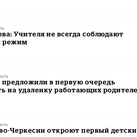
ть
ва: Учителя не всегда соблюдают
 режим
ость
 предложили в первую очередь
ть на удаленку работающих родител
ость
ево-Черкесии откроют первый детск