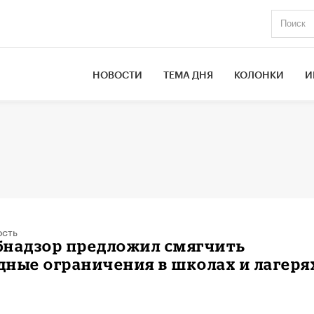
НОВОСТИ
ТЕМА ДНЯ
КОЛОНКИ
И
ость
бнадзор предложил смягчить
ные ограничения в школах и лагеря