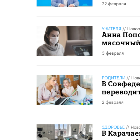
22 февраля
УЧИТЕЛЯ
//
Новос
Анна Попо
масочный
3 февраля
РОДИТЕЛИ
//
Нов
В Совфеде
переводи
2 февраля
ЗДОРОВЬЕ
//
Нов
В Карача