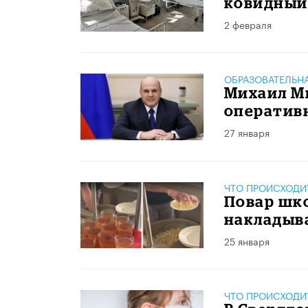
ковидный
2 февраля
ОБРАЗОВАТЕЛЬН
Михаил М
оперативн
27 января
ЧТО ПРОИСХОДИ
Повар шк
накладыв
25 января
ЧТО ПРОИСХОДИ