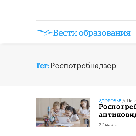
Роспотребнадзор
Тег:
ЗДОРОВЬЕ
//
Нов
Роспотре
антиковид
22 марта