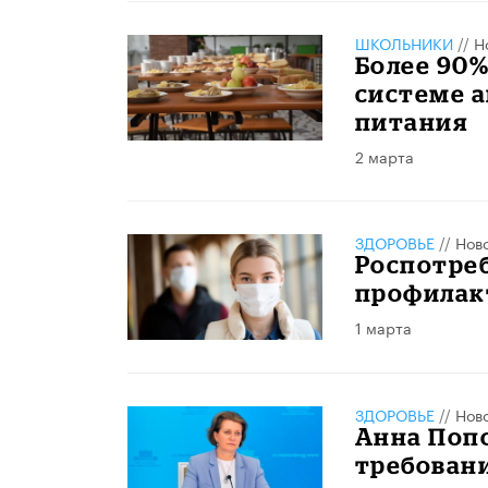
ШКОЛЬНИКИ
//
Н
Более 90
системе 
питания
2 марта
ЗДОРОВЬЕ
//
Нов
Роспотре
профилак
1 марта
ЗДОРОВЬЕ
//
Нов
Анна Поп
требовани