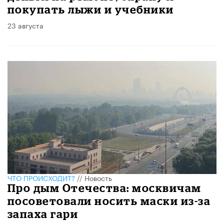
покупать лыжи и учебники
23 августа
ЧТО ПРОИСХОДИТ?
//
Новость
Про дым Отечества: москвичам
посоветовали носить маски из-за
запаха гари