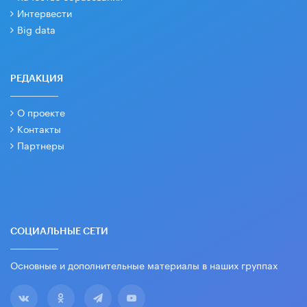
Интервести
Big data
РЕДАКЦИЯ
О проекте
Контакты
Партнеры
СОЦИАЛЬНЫЕ СЕТИ
Основные и дополнительные материалы в наших группах