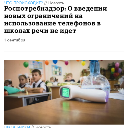
ЧТО ПРОИСХОДИТ?
//
Новость
Роспотребнадзор: О введении
новых ограничений на
использование телефонов в
школах речи не идет
1 сентября
ШКОЛЬНИКИ
//
Новость