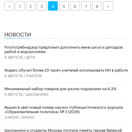
Назад
Далее
1
2
3
4
5
6
7
8
НОВОСТИ
Роспотребнадзор предложил дополнить меню школ и детсадов
рыбой и водорослями
6 АВГУСТА /
ДЕТИ
​Яндекс обучил более 20 тысяч учителей использовать ИИ в работе
6 АВГУСТА /
УЧИТЕЛЯ
Минимальный набор товаров для школы подорожал на 6,3%
5 АВГУСТА /
ШКОЛЬНИКИ
Вышел в свет новый номер научно-публицистического журнала
«Образовательная политика» № 2 (2026)
3 ИЮЛЯ /
АНОНС
Школьники и студенты Москвы почтили память героев Великой