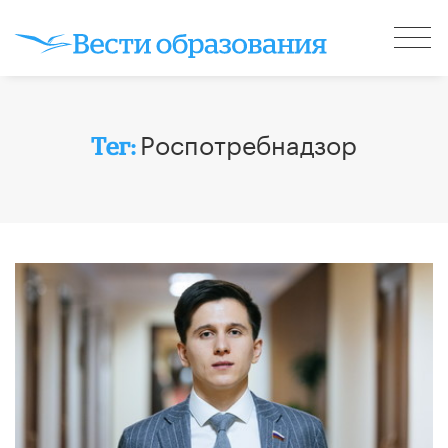
Роспотребнадзор
Тег: