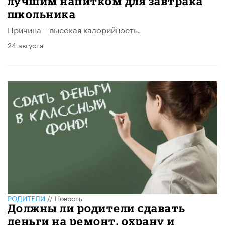
лучшим напитком для завтрака
школьника
Причина – высокая калорийность.
24 августа
РОДИТЕЛИ
//
Новость
Должны ли родители сдавать
деньги на ремонт, охрану и