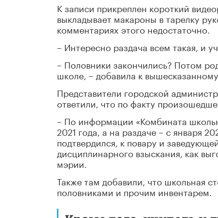
К записи прикреплен короткий видео
выкладывает макароны в тарелку руко
комментариях этого недостаточно.
– Интересно раздача всем такая, и у
– Половники закончились? Потом род
школе, – добавила к вышесказанному
Представители городской администра
ответили, что по факту произошедше
– По информации «Комбината школьно
2021 года, а на раздаче – с января 
подтвердился, к повару и заведующ
дисциплинарного взыскания, как выго
мэрии.
Также там добавили, что школьная с
половниками и прочим инвентарем.