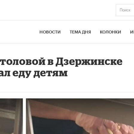
НОВОСТИ
ТЕМА ДНЯ
КОЛОНКИ
И
толовой в Дзержинске
л еду детям