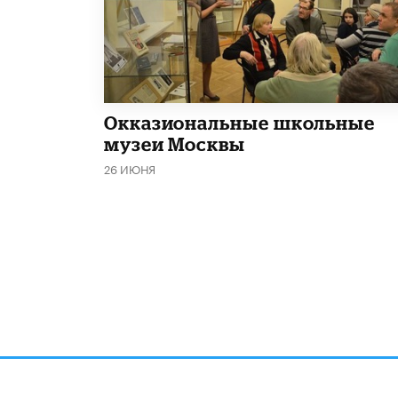
​Окказиональные школьные
музеи Москвы
26 ИЮНЯ