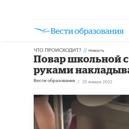
ЧТО ПРОИСХОДИТ?
//
Новость
Повар школьной с
руками накладыва
/
25 января 2022
Вести образования