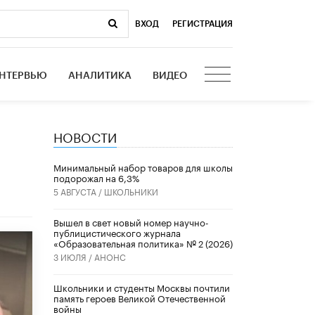
ВХОД
|
РЕГИСТРАЦИЯ
НТЕРВЬЮ
АНАЛИТИКА
ВИДЕО
НОВОСТИ
Минимальный набор товаров для школы
подорожал на 6,3%
5 АВГУСТА /
ШКОЛЬНИКИ
Вышел в свет новый номер научно-
публицистического журнала
«Образовательная политика» № 2 (2026)
3 ИЮЛЯ /
АНОНС
Школьники и студенты Москвы почтили
память героев Великой Отечественной
войны