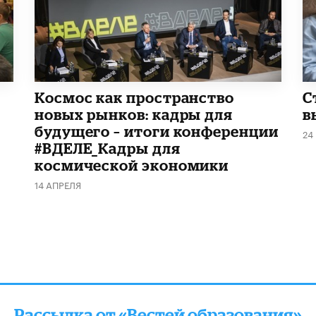
Космос как пространство
С
новых рынков: кадры для
в
будущего – итоги конференции
24
#ВДЕЛЕ_Кадры для
космической экономики
14 АПРЕЛЯ
Рассылка от «Вестей образования»