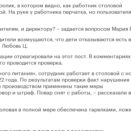
ролик, в котором видно, как работник столовой
й. На руке у работника перчатка, но пользователя
чителям, и директору? – задается вопросом Мария 
ители возмущаются, что дети отказываются есть в
 Любовь Ц.
ции отреагировали на этот пост. В комментариях
го проводится проверка.
го питания», сотрудник работает в столовой с н
2022 года. По результатам проверки факт нарушения
ей производством применены такие меры
вор и штраф. Повар снят с работы, – рассказали в
толовая в полной мере обеспечена тарелками, лож