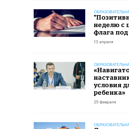
ОБРАЗОВАТЕЛЬН
"Позитивн
неделю с
флага под
13 апреля
ОБРАЗОВАТЕЛЬН
«Навигато
наставник
условия д
ребенка»
25 февраля
ОБРАЗОВАТЕЛЬН