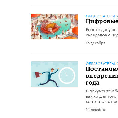
ОБРАЗОВАТЕЛЬН
Цифровые 
Реестр допущен
скандалов с не
15 декабря
ОБРАЗОВАТЕЛЬН
Постанов
внедрени
года
В документе об
важно для того
контента не пр
14 декабря