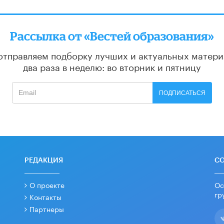
Рассылка от «Вестей образования»
отправляем подборку лучших и актуальных матери
два раза в неделю: во вторник и пятницу
ПОДПИСАТЬСЯ
РЕДАКЦИЯ
С
О проекте
Ос
гр
Контакты
Партнеры