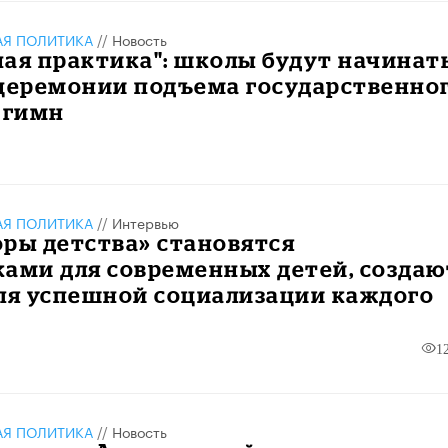
АЯ ПОЛИТИКА
//
Новость
ая практика": школы будут начинат
 церемонии подъема государственно
 гимн
АЯ ПОЛИТИКА
//
Интервью
ры детства» становятся
ами для современных детей, создаю
ля успешной социализации каждого
1
АЯ ПОЛИТИКА
//
Новость