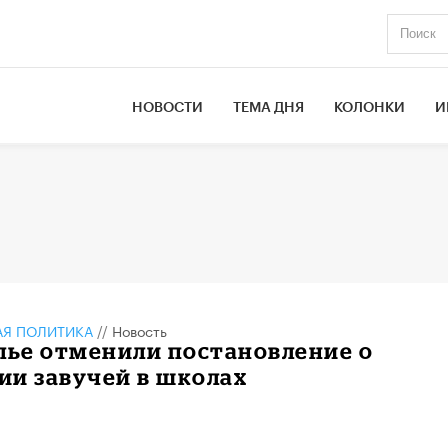
НОВОСТИ
ТЕМА ДНЯ
КОЛОНКИ
И
АЯ ПОЛИТИКА
//
Новость
лье отменили постановление о
ии завучей в школах