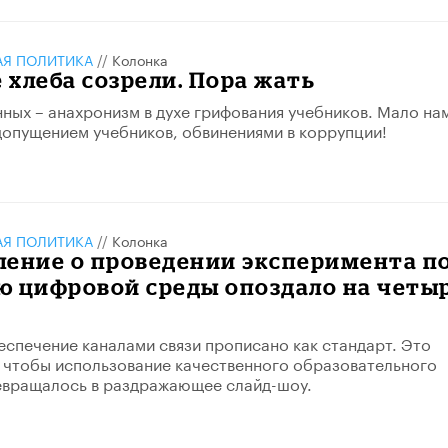
АЯ ПОЛИТИКА
//
Колонка
хлеба созрели. Пора жать
ных – анахронизм в духе грифования учебников. Мало на
допущением учебников, обвинениями в коррупции!
АЯ ПОЛИТИКА
//
Колонка
ление о проведении эксперимента п
ю цифровой среды опоздало на четы
еспечение каналами связи прописано как стандарт. Это
, чтобы использование качественного образовательного
евращалось в раздражающее слайд-шоу.