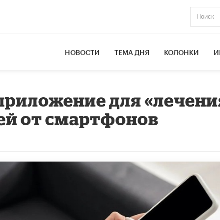
НОВОСТИ
ТЕМА ДНЯ
КОЛОНКИ
И
 приложение для «лечени
ей от смартфонов