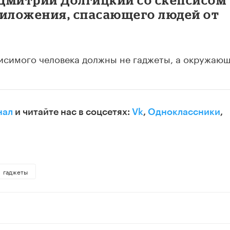
риложения, спасающего людей от
висимого человека должны не гаджеты, а окружаю
нал
и читайте нас в соцсетях:
Vk
,
Одноклассники
,
гаджеты