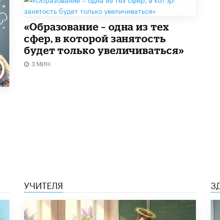
«Образование – одна из тех
сфер, в которой занятость
будет только увеличиваться»
3 МИН.
УЧИТЕЛЯ
З