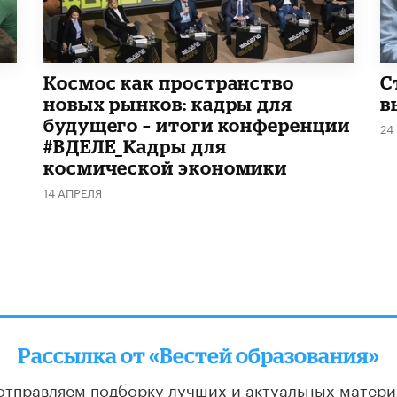
Космос как пространство
С
новых рынков: кадры для
в
будущего – итоги конференции
24
#ВДЕЛЕ_Кадры для
космической экономики
14 АПРЕЛЯ
Рассылка от «Вестей образования»
отправляем подборку лучших и актуальных матери