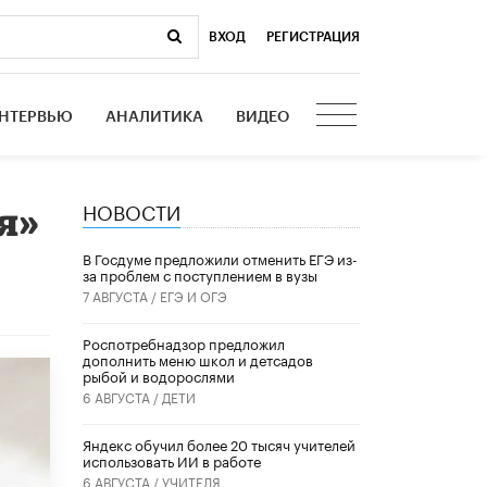
ВХОД
|
РЕГИСТРАЦИЯ
НТЕРВЬЮ
АНАЛИТИКА
ВИДЕО
НОВОСТИ
я»
В Госдуме предложили отменить ЕГЭ из-
за проблем с поступлением в вузы
7 АВГУСТА /
ЕГЭ И ОГЭ
Роспотребнадзор предложил
дополнить меню школ и детсадов
рыбой и водорослями
6 АВГУСТА /
ДЕТИ
​Яндекс обучил более 20 тысяч учителей
использовать ИИ в работе
6 АВГУСТА /
УЧИТЕЛЯ