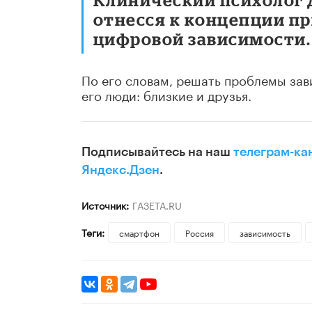
отнесся к концепции п
цифровой зависимости.
По его словам, решать проблемы за
его люди: близкие и друзья.
Подписывайтесь на наш
телеграм-ка
Яндекс.Дзен
.
Источник:
ГАЗЕТА.RU
Теги:
смартфон
Россия
зависимость