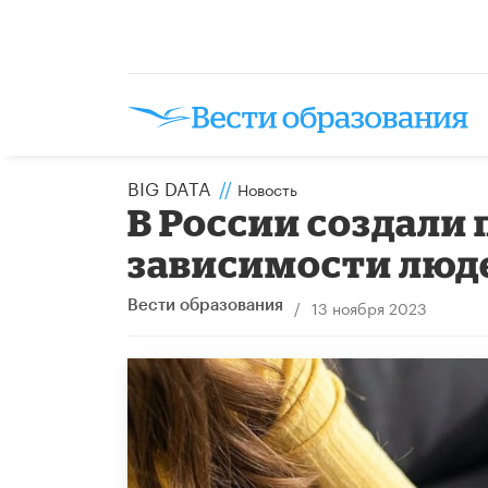
BIG DATA
//
Новость
В России создали
зависимости люд
/
13 ноября 2023
Вести образования