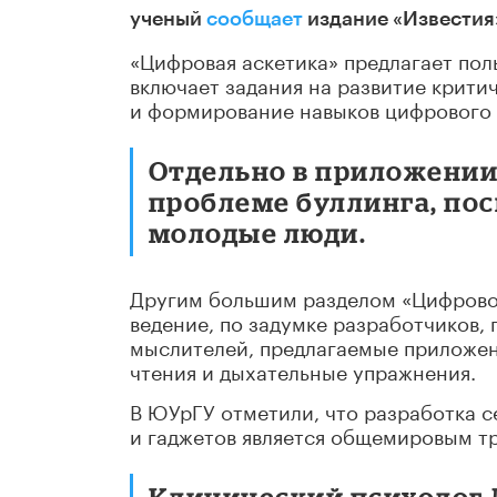
ученый
сообщает
издание «Известия
«Цифровая аскетика» предлагает пол
включает задания на развитие крит
и формирование навыков цифрового 
Отдельно в приложении
проблеме буллинга, пос
молодые люди.
Другим большим разделом «Цифровой
ведение, по задумке разработчиков,
мыслителей, предлагаемые приложен
чтения и дыхательные упражнения.
В ЮУрГУ отметили, что разработка с
и гаджетов является общемировым т
Клинический психолог 