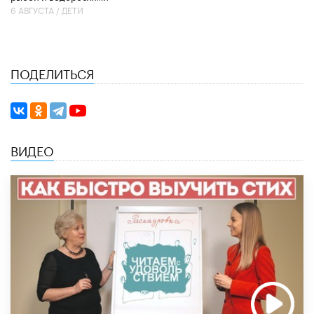
6 АВГУСТА /
ДЕТИ
ПОДЕЛИТЬСЯ
ВИДЕО