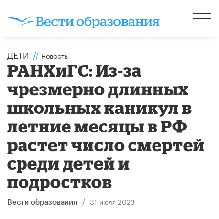
ДЕТИ
//
Новость
РАНХиГС: Из-за
чрезмерно длинных
школьных каникул в
летние месяцы в РФ
растет число смертей
среди детей и
подростков
/
31 июля 2023
Вести образования