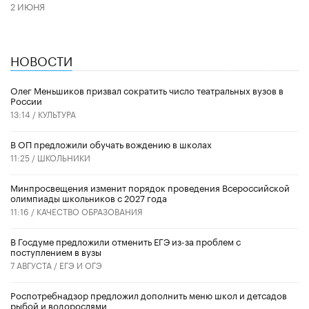
2 ИЮНЯ
НОВОСТИ
Олег Меньшиков призвал сократить число театральных вузов в
России
13:14 /
КУЛЬТУРА
В ОП предложили обучать вождению в школах
11:25 /
ШКОЛЬНИКИ
Минпросвещения изменит порядок проведения Всероссийской
олимпиады школьников с 2027 года
11:16 /
КАЧЕСТВО ОБРАЗОВАНИЯ
В Госдуме предложили отменить ЕГЭ из-за проблем с
поступлением в вузы
7 АВГУСТА /
ЕГЭ И ОГЭ
Роспотребнадзор предложил дополнить меню школ и детсадов
рыбой и водорослями