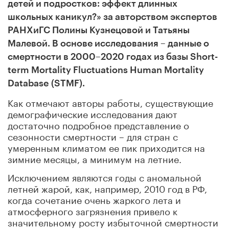
детей и подростков: эффект длинных
школьных каникул?» за авторством экспертов
РАНХиГС Полины Кузнецовой и Татьяны
Малевой. В основе исследования – данные о
смертности в 2000–2020 годах из базы Short-
term Mortality Fluctuations Human Mortality
Database (STMF).
Как отмечают авторы работы, существующие
демографические исследования дают
достаточно подробное представление о
сезонности смертности – для стран с
умеренным климатом ее пик приходится на
зимние месяцы, а минимум на летние.
Исключением являются годы с аномальной
летней жарой, как, например, 2010 год в РФ,
когда сочетание очень жаркого лета и
атмосферного загрязнения привело к
значительному росту избыточной смертности