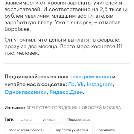
зависимости от уровня зарплаты учителей и
воспитателей. И соответственно на 2,5 тысячи
рублей увеличим младшим воспитателям
заработную плату. Уже с января», – отметил
Воробьев.
Он уточнил, что деньги выплатят в феврале,
сразу за два месяца. Всего мера коснется 111
тыс. человек.
Подписывайтесь на наш
телеграм-канал
и
читайте нас в соцсетях:
Fb
,
Vk
,
Instagram
,
Одноклассники
,
Яндекс.Дзен
.
Источник:
АГЕНТСТВО ГОРОДСКИХ НОВОСТЕЙ МОСКВА
Теги:
школа
учителя
Подмосковье
Московская область
зарплата учителей
зарплата