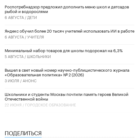
Роспотребнадзор предложил дополнить меню школ и детсадов
рыбой и водорослями
6 АВГУСТА /
ДЕТИ
​Яндекс обучил более 20 тысяч учителей использовать ИИ в работе
6 АВГУСТА /
УЧИТЕЛЯ
Минимальный набор товаров для школы подорожал на 6,3%
5 АВГУСТА /
ШКОЛЬНИКИ
Вышел в свет новый номер научно-публицистического журнала
«Образовательная политика» № 2 (2026)
3 ИЮЛЯ /
АНОНС
Школьники и студенты Москвы почтили память героев Великой
Отечественной войны
22 ИЮНЯ /
ГОРОДСКОЕ ОБРАЗОВАНИЕ
ПОДЕЛИТЬСЯ