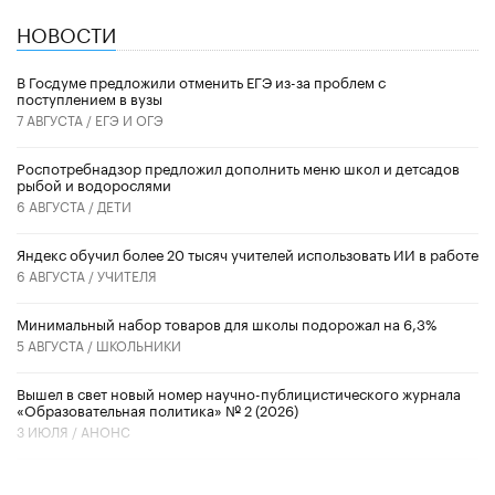
НОВОСТИ
В Госдуме предложили отменить ЕГЭ из-за проблем с
поступлением в вузы
7 АВГУСТА /
ЕГЭ И ОГЭ
Роспотребнадзор предложил дополнить меню школ и детсадов
рыбой и водорослями
6 АВГУСТА /
ДЕТИ
​Яндекс обучил более 20 тысяч учителей использовать ИИ в работе
6 АВГУСТА /
УЧИТЕЛЯ
Минимальный набор товаров для школы подорожал на 6,3%
5 АВГУСТА /
ШКОЛЬНИКИ
Вышел в свет новый номер научно-публицистического журнала
«Образовательная политика» № 2 (2026)
3 ИЮЛЯ /
АНОНС