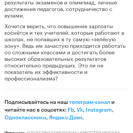
результаты экзаменов и олимпиад, личные
достижения педагогов, сотрудничество с
вузами.
Хочется верить, что повышение зарплаты
коснётся и тех учителей, которые работают в
школах, не попавших в ту самую «зелёную
зону». Ведь им зачастую приходится работать
со сложными классами и достигать более
высоких образовательных результатов
относительно предыдущих. Это ли не
показатель их эффективности и
профессионализма?
Подписывайтесь на наш
телеграм-канал
и
читайте нас в соцсетях:
Fb
,
Vk
,
Instagram
,
Одноклассники
,
Яндекс.Дзен
.
Источник:
АГЕНТСТВО ГОРОДСКИХ НОВОСТЕЙ МОСКВА