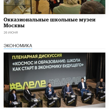
​Окказиональные школьные музеи
Москвы
26 ИЮНЯ
ЭКОНОМИКА