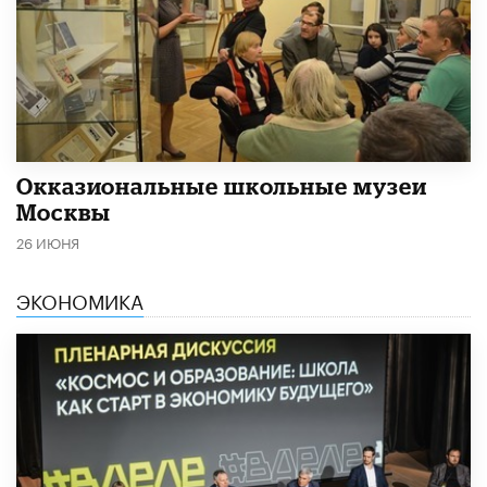
​Окказиональные школьные музеи
Москвы
26 ИЮНЯ
ЭКОНОМИКА