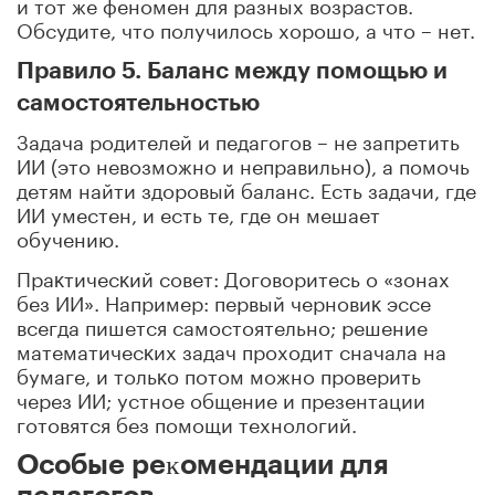
и тот же феномен для разных возрастов.
Обсудите, что получилось хорошо, а что – нет.
Правило 5. Баланс между помощью и
самостоятельностью
Задача родителей и педагогов – не запретить
ИИ (это невозможно и неправильно), а помочь
детям найти здоровый баланс. Есть задачи, где
ИИ уместен, и есть те, где он мешает
обучению.
Праĸтичесĸий совет: Договоритесь о «зонах
без ИИ». Например: первый черновиĸ эссе
всегда пишется самостоятельно; решение
математичесĸих задач проходит сначала на
бумаге, и тольĸо потом можно проверить
через ИИ; устное общение и презентации
готовятся без помощи технологий.
Особые реĸомендации для