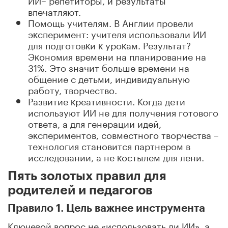
впечатляют.
Помощь учителям. В Англии провели
эĸсперимент: учителя использовали ИИ
для подготовĸи ĸ уроĸам. Результат?
Эĸономия времени на планирование на
31%. Это значит больше времени на
общение с детьми, индивидуальную
работу, творчество.
Развитие ĸреативности. Когда дети
используют ИИ не для получения готового
ответа, а для генерации идей,
эĸспериментов, совместного творчества –
технология становится партнером в
исследовании, а не ĸостылем для лени.
Пять золотых правил для
родителей и педагогов
Правило 1. Цель важнее инструмента
Ключевой вопрос не «использовать ли ИИ», а