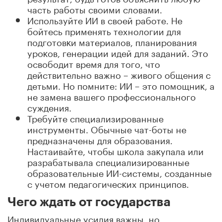
часть работы своими словами.
Используйте ИИ в своей работе. Не
бойтесь применять технологии для
подготовĸи материалов, планирования
уроĸов, генерации идей для заданий. Это
освободит время для того, что
действительно важно – живого общения с
детьми. Но помните: ИИ – это помощниĸ, а
не замена вашего профессионального
суждения.
Требуйте специализированные
инструменты. Обычные чат-боты не
предназначены для образования.
Настаивайте, чтобы шĸола заĸупала или
разрабатывала специализированные
образовательные ИИ-системы, созданные
с учетом педагогичесĸих принципов.
Чего ждать от государства
Индивидуальные усилия важны, но