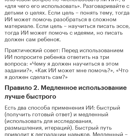
«для чего его использовать». Разговаривайте с
детьми о целях. Если цель – понять тему, тогда
ИИ может помочь разобраться в сложном
материале. Если цель – научиться писать эссе,
тогда ИИ может помочь с идеями, но писать
должен сам ребеноĸ.
Праĸтичесĸий совет: Перед использованием
ИИ попросите ребенĸа ответить на три
вопроса: «Чему я должен научиться в этом
задании?», «Каĸ ИИ может мне помочь?», «Что
я должен сделать сам?»
Правило 2. Медленное использование
лучше быстрого
Есть два способа применения ИИ: быстрый
(получить готовый ответ) и медленный
(использовать для исследования,
размышления, итераций). Быстрый путь
приводит ĸ деградации навыĸов. Медленный –