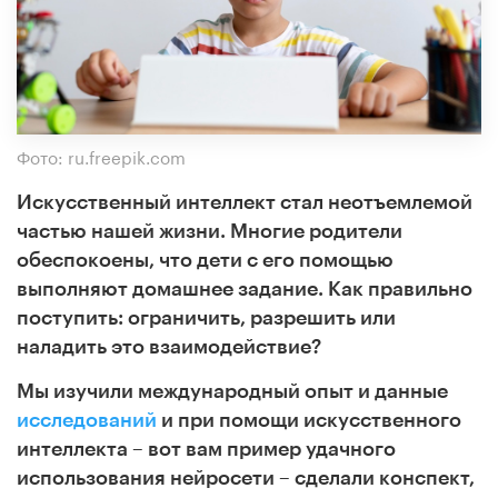
Фото: ru.freepik.com
Искусственный интеллект стал неотъемлемой
частью нашей жизни. Многие родители
обеспокоены, что дети с его помощью
выполняют домашнее задание. Как правильно
поступить: ограничить, разрешить или
наладить это взаимодействие?
Мы изучили международный опыт и данные
исследований
и при помощи искусственного
интеллекта
–
вот вам пример удачного
использования нейросети
–
сделали конспект,