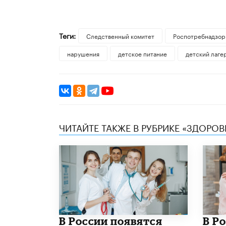
Теги:
Следственный комитет
Роспотребнадзор
нарушения
детское питание
детский лаге
ЧИТАЙТЕ ТАКЖЕ В РУБРИКЕ «ЗДОРОВ
В России появятся
В Р