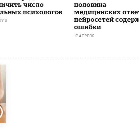
личить число
половина
льных психологов
медицинских отве
нейросетей содер
ЕЛЯ
ошибки
17 АПРЕЛЯ