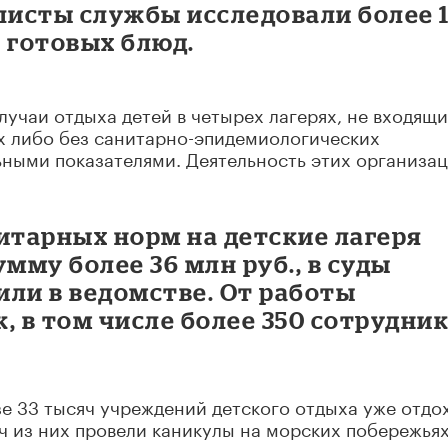
листы службы исследовали более 
 готовых блюд.
учаи отдыха детей в четырех лагерях, не входящи
 либо без санитарно-эпидемиологических
ьными показателями. Деятельность этих организа
итарных норм на детские лагеря
му более 36 млн руб., в суды
вили в ведомстве. От работы
, в том числе более 350 сотрудни
е 33 тысяч учреждений детского отдыха уже отдо
яч из них провели каникулы на морских побережьях