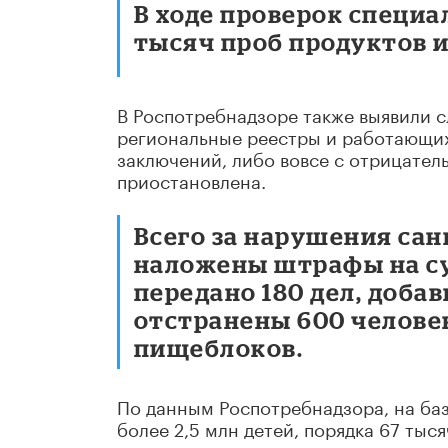
В ходе проверок специа
тысяч проб продуктов и
В Роспотребнадзоре также выявили сл
региональные реестры и работающих
заключений, либо вовсе с отрицател
приостановлена.
Всего за нарушения сан
наложены штрафы на сум
передано 180 дел, доба
отстранены 600 человек
пищеблоков.
По данным Роспотребнадзора, на баз
более 2,5 млн детей, порядка 67 тыс