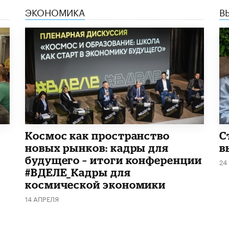
ЭКОНОМИКА
В
Космос как пространство
С
новых рынков: кадры для
в
будущего – итоги конференции
24
#ВДЕЛЕ_Кадры для
космической экономики
14 АПРЕЛЯ