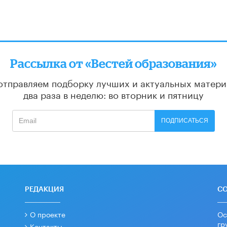
Рассылка от «Вестей образования»
отправляем подборку лучших и актуальных матери
два раза в неделю: во вторник и пятницу
ПОДПИСАТЬСЯ
РЕДАКЦИЯ
С
О проекте
Ос
гр
Контакты