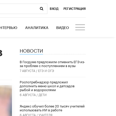
ВХОД
|
РЕГИСТРАЦИЯ
НТЕРВЬЮ
АНАЛИТИКА
ВИДЕО
НОВОСТИ
8
В Госдуме предложили отменить ЕГЭ из-
за проблем с поступлением в вузы
7 АВГУСТА /
ЕГЭ И ОГЭ
Роспотребнадзор предложил
дополнить меню школ и детсадов
рыбой и водорослями
6 АВГУСТА /
ДЕТИ
​Яндекс обучил более 20 тысяч учителей
использовать ИИ в работе
6 АВГУСТА /
УЧИТЕЛЯ