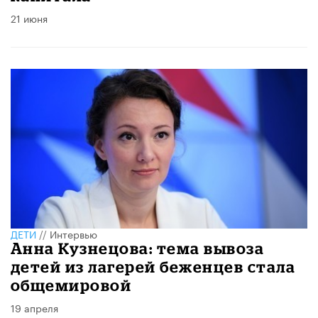
21 июня
ДЕТИ
//
Интервью
Анна Кузнецова: тема вывоза
детей из лагерей беженцев стала
общемировой
19 апреля