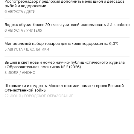
Роспотребнадзор предложил дополнить меню школ и детсадов
рыбой и водорослями
6 АВГУСТА /
ДЕТИ
​Яндекс обучил более 20 тысяч учителей использовать ИИ в работе
6 АВГУСТА /
УЧИТЕЛЯ
Минимальный набор товаров для школы подорожал на 6,3%
5 АВГУСТА /
ШКОЛЬНИКИ
Вышел в свет новый номер научно-публицистического журнала
«Образовательная политика» № 2 (2026)
3 ИЮЛЯ /
АНОНС
Школьники и студенты Москвы почтили память героев Великой
Отечественной войны
22 ИЮНЯ /
ГОРОДСКОЕ ОБРАЗОВАНИЕ