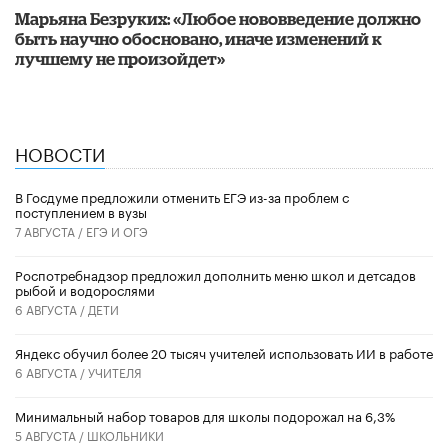
Марьяна Безруких: «Любое нововведение должно
быть научно обосновано, иначе изменений к
лучшему не произойдет»
НОВОСТИ
В Госдуме предложили отменить ЕГЭ из-за проблем с
поступлением в вузы
7 АВГУСТА /
ЕГЭ И ОГЭ
Роспотребнадзор предложил дополнить меню школ и детсадов
рыбой и водорослями
6 АВГУСТА /
ДЕТИ
​Яндекс обучил более 20 тысяч учителей использовать ИИ в работе
6 АВГУСТА /
УЧИТЕЛЯ
Минимальный набор товаров для школы подорожал на 6,3%
5 АВГУСТА /
ШКОЛЬНИКИ