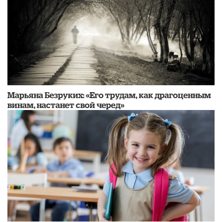
Марьяна Безруких: «Его трудам, как драгоценным
винам, настанет свой черед»