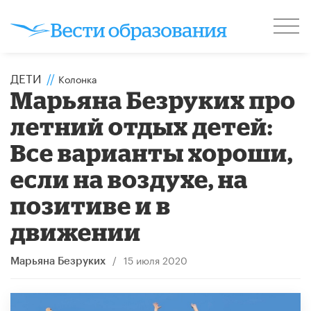
ДЕТИ
//
Колонка
Марьяна Безруких про
летний отдых детей:
Все варианты хороши,
если на воздухе, на
позитиве и в
движении
/
15 июля 2020
Марьяна Безруких