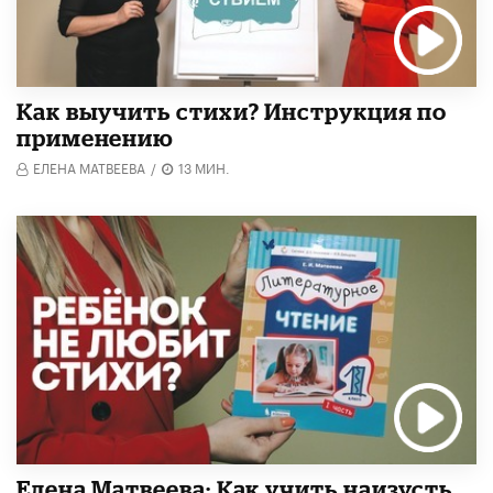
Как выучить стихи? Инструкция по
применению
ЕЛЕНА МАТВЕЕВА
/
13 МИН.
Елена Матвеева: Как учить наизусть