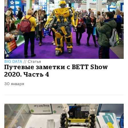
BIG DATA
//
Статья
Путевые заметки с BETT Show
2020. Часть 4
30 января