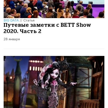
BIG DATA
//
Статья
Путевые заметки с BETT Show
2020. Часть 2
28 января