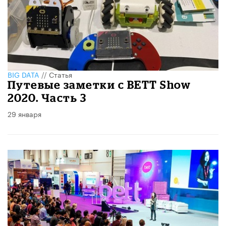
BIG DATA
//
Статья
Путевые заметки с BETT Show
2020. Часть 3
29 января