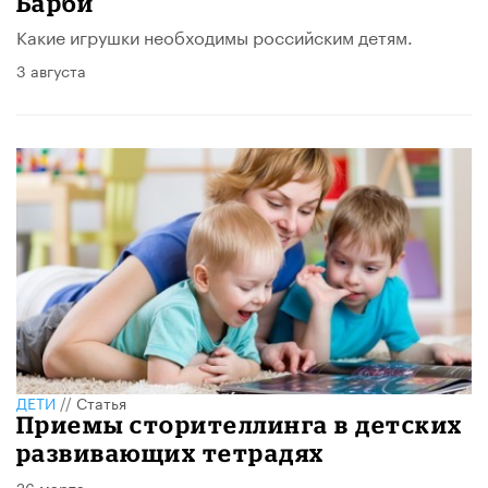
Барби
Какие игрушки необходимы российским детям.
3 августа
ДЕТИ
//
Статья
Приемы сторителлинга в детских
развивающих тетрадях
26 марта