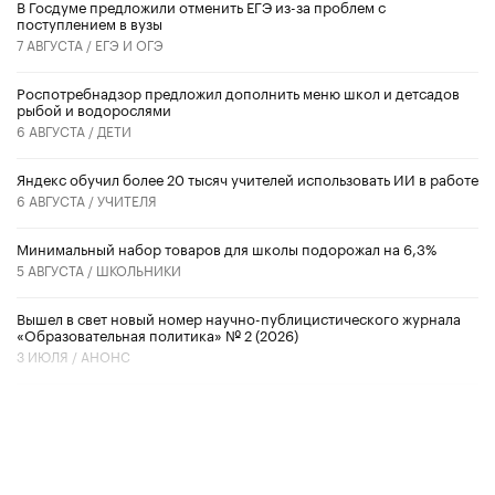
В Госдуме предложили отменить ЕГЭ из-за проблем с
поступлением в вузы
7 АВГУСТА /
ЕГЭ И ОГЭ
Роспотребнадзор предложил дополнить меню школ и детсадов
рыбой и водорослями
6 АВГУСТА /
ДЕТИ
​Яндекс обучил более 20 тысяч учителей использовать ИИ в работе
6 АВГУСТА /
УЧИТЕЛЯ
Минимальный набор товаров для школы подорожал на 6,3%
5 АВГУСТА /
ШКОЛЬНИКИ
Вышел в свет новый номер научно-публицистического журнала
«Образовательная политика» № 2 (2026)
3 ИЮЛЯ /
АНОНС