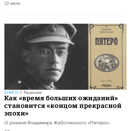
22 июня
КНИГИ
//
Рецензия
Как «время больших ожиданий»
становится «концом прекрасной
эпохи»
О романе Владимира Жаботинского «Пятеро».