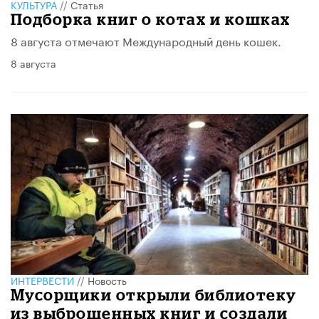
КУЛЬТУРА
//
Статья
Подборка книг о котах и кошках
8 августа отмечают Международный день кошек.
8 августа
ИНТЕРВЕСТИ
//
Новость
Мусорщики открыли библиотеку
из выброшенных книг и создали