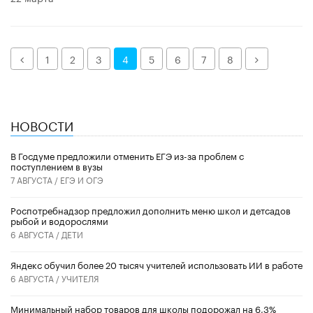
Назад
Далее
1
2
3
4
5
6
7
8
НОВОСТИ
В Госдуме предложили отменить ЕГЭ из-за проблем с
поступлением в вузы
7 АВГУСТА /
ЕГЭ И ОГЭ
Роспотребнадзор предложил дополнить меню школ и детсадов
рыбой и водорослями
6 АВГУСТА /
ДЕТИ
​Яндекс обучил более 20 тысяч учителей использовать ИИ в работе
6 АВГУСТА /
УЧИТЕЛЯ
Минимальный набор товаров для школы подорожал на 6,3%