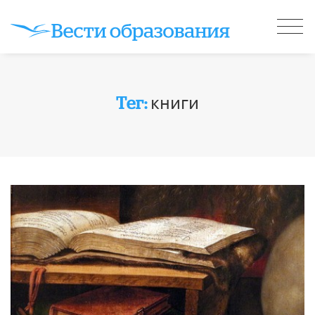
книги
Тег: