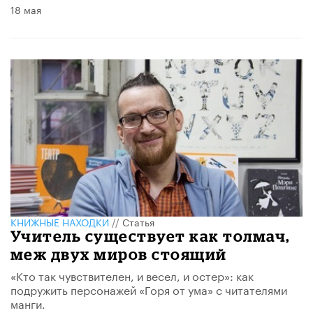
18 мая
КНИЖНЫЕ НАХОДКИ
//
Статья
Учитель существует как толмач,
меж двух миров стоящий
«Кто так чувствителен, и весел, и остер»: как
подружить персонажей «Горя от ума» с читателями
манги.