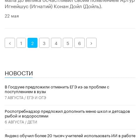
Игнейшус (Игнатий) Конан Дойл (Дойль).
22 мая
Назад
Далее
1
2
3
4
5
6
НОВОСТИ
В Госдуме предложили отменить ЕГЭ из-за проблем с
поступлением в вузы
7 АВГУСТА /
ЕГЭ И ОГЭ
Роспотребнадзор предложил дополнить меню школ и детсадов
рыбой и водорослями
6 АВГУСТА /
ДЕТИ
​Яндекс обучил более 20 тысяч учителей использовать ИИ в работе