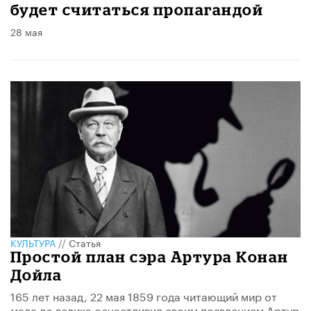
будет считаться пропагандой
28 мая
КУЛЬТУРА
//
Статья
Простой план сэра Артура Конан
Дойла
165 лет назад, 22 мая 1859 года читающий мир от
мала до велика осчастливил своим появлением Артур