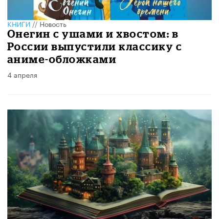
КНИГИ
//
Новость
Онегин с ушами и хвостом: в
России выпустили классику с
аниме-обложками
4 апреля