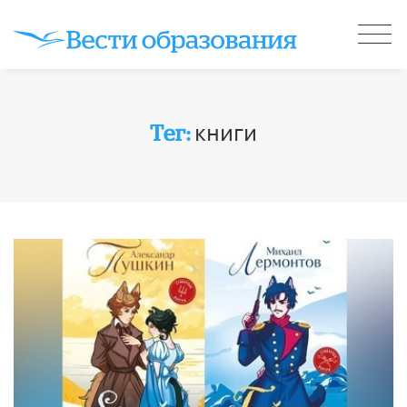
книги
Тег: