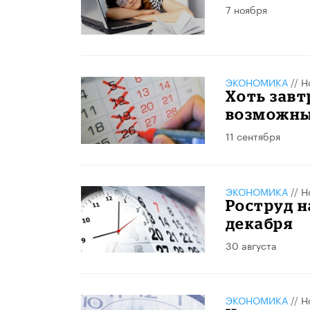
7 ноября
ЭКОНОМИКА
//
Н
Хоть завт
возможны
11 сентября
ЭКОНОМИКА
//
Н
Роструд н
декабря
30 августа
ЭКОНОМИКА
//
Н