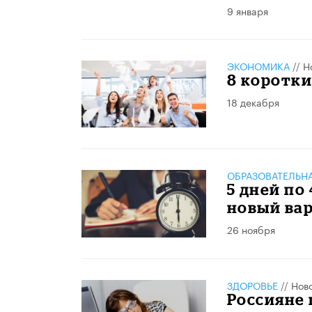
9 января
ЭКОНОМИКА
//
Н
8 коротки
18 декабря
ОБРАЗОВАТЕЛЬН
5 дней по
новый ва
26 ноября
ЗДОРОВЬЕ
//
Нов
Россияне