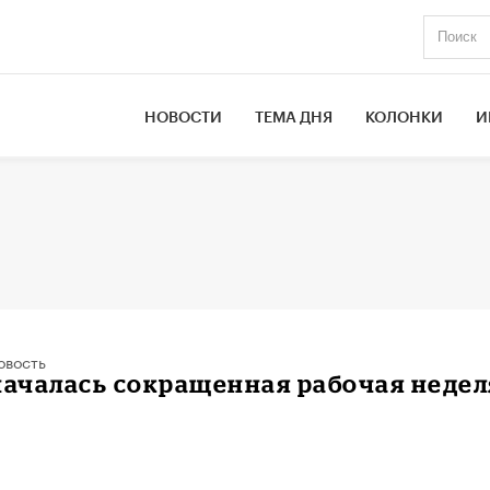
НОВОСТИ
ТЕМА ДНЯ
КОЛОНКИ
И
овость
началась сокращенная рабочая недел