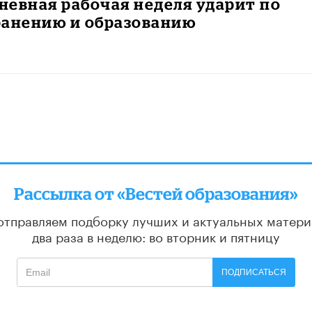
евная рабочая неделя ударит по
ранению и образованию
Рассылка от «Вестей образования»
отправляем подборку лучших и актуальных матери
два раза в неделю: во вторник и пятницу
ПОДПИСАТЬСЯ