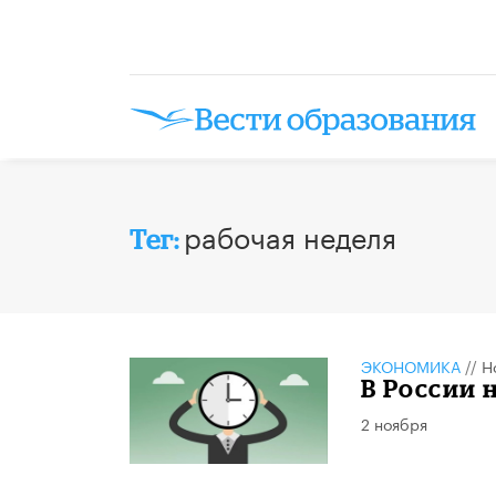
рабочая неделя
Тег:
ЭКОНОМИКА
//
Н
В России 
2 ноября