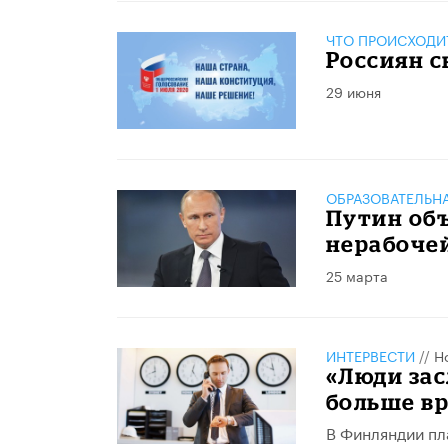
ЧТО ПРОИСХОДИ
Россиян с
29 июня
ОБРАЗОВАТЕЛЬН
Путин об
нерабоче
25 марта
ИНТЕРВЕСТИ
//
Н
«Люди зас
больше вр
В Финляндии пл