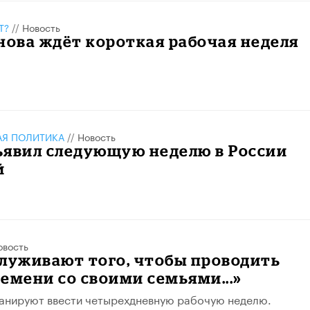
Т?
//
Новость
нова ждёт короткая рабочая неделя
АЯ ПОЛИТИКА
//
Новость
ъявил следующую неделю в России
й
овость
луживают того, чтобы проводить
емени со своими семьями...»
анируют ввести четырехдневную рабочую неделю.