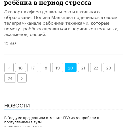
ребёнка в период стресса
Эксперт в сфере дошкольного и школьного
образования Полина Мальцева поделилась в своем
телеграм-канале рабочими техниками, которые
помогут ребёнку справиться в период контрольных,
экзаменов, сессий.
15 мая
Назад
16
17
18
19
20
21
22
23
Далее
24
НОВОСТИ
В Госдуме предложили отменить ЕГЭ из-за проблем с
поступлением в вузы
7 АВГУСТА /
ЕГЭ И ОГЭ