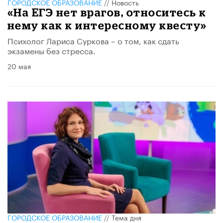
ГОРОДСКОЕ ОБРАЗОВАНИЕ
//
Новость
«На ЕГЭ нет врагов, относитесь к
нему как к интересному квесту»
Психолог Лариса Суркова – о том, как сдать
экзамены без стресса.
20 мая
ГОРОДСКОЕ ОБРАЗОВАНИЕ
//
Тема дня