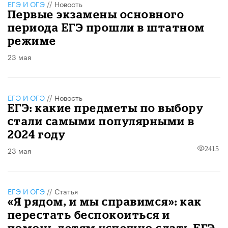
ЕГЭ И ОГЭ
//
Новость
Первые экзамены основного
периода ЕГЭ прошли в штатном
режиме
23 мая
ЕГЭ И ОГЭ
//
Новость
ЕГЭ: какие предметы по выбору
стали самыми популярными в
2024 году
23 мая
2415
ЕГЭ И ОГЭ
//
Статья
«Я рядом, и мы справимся»: как
перестать беспокоиться и
помочь детям успешно сдать ЕГЭ