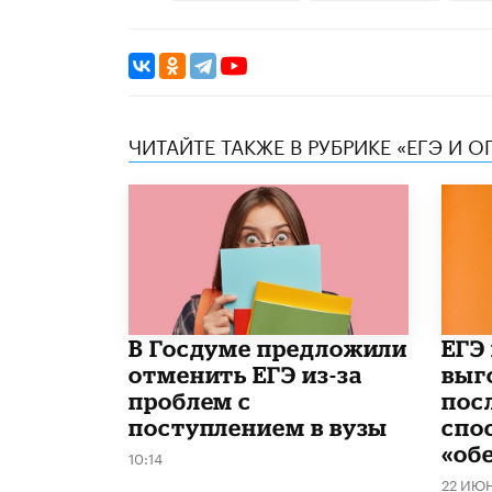
ЧИТАЙТЕ ТАКЖЕ В РУБРИКЕ «ЕГЭ И О
В Госдуме предложили
​ЕГЭ
отменить ЕГЭ из-за
выг
проблем с
пос
поступлением в вузы
спо
«об
10:14
22 ИЮ