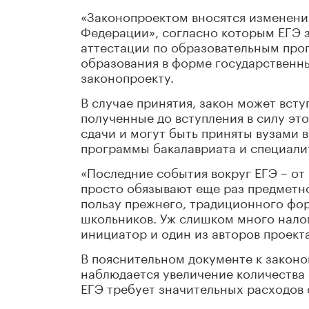
«Законопроектом вносятся изменени
Федерации», согласно которым ЕГЭ 
аттестации по образовательным про
образования в форме государственны
законопроекту.
В случае принятия, закон может вступ
полученные до вступления в силу это
сдачи и могут быть приняты вузами 
программы бакалавриата и специалит
«Последние события вокруг ЕГЭ – от
просто обязывают еще раз предметно
пользу прежнего, традиционного фо
школьников. Уж слишком много налом
инициатор и один из авторов проект
В пояснительном документе к законо
наблюдается увеличение количества 
ЕГЭ требует значительных расходов 