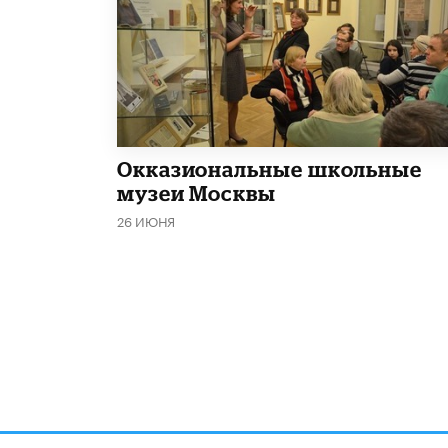
​Окказиональные школьные
музеи Москвы
26 ИЮНЯ