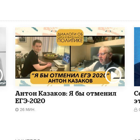
Антон Казаков: Я бы отменил
С
ЕГЭ-2020
э
26 МИН.