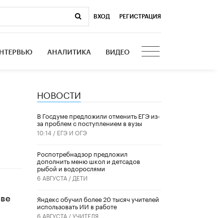
ВХОД
|
РЕГИСТРАЦИЯ
НТЕРВЬЮ
АНАЛИТИКА
ВИДЕО
НОВОСТИ
В Госдуме предложили отменить ЕГЭ из-
за проблем с поступлением в вузы
10:14 /
ЕГЭ И ОГЭ
Роспотребнадзор предложил
дополнить меню школ и детсадов
рыбой и водорослями
6 АВГУСТА /
ДЕТИ
​Яндекс обучил более 20 тысяч учителей
иве
использовать ИИ в работе
6 АВГУСТА /
УЧИТЕЛЯ