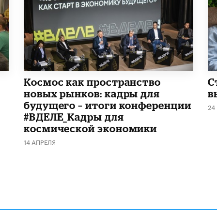
Космос как пространство
С
новых рынков: кадры для
в
будущего – итоги конференции
24
#ВДЕЛЕ_Кадры для
космической экономики
14 АПРЕЛЯ