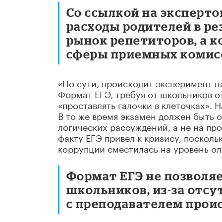
Со ссылкой на эксперт
расходы родителей в ре
рынок репетиторов, а 
сферы приемных комисс
«По сути, происходит эксперимент н
Формат ЕГЭ, требуя от школьников от
«проставлять галочки в клеточках». 
В то же время экзамен должен быть 
логических рассуждений, а не на пр
факту ЕГЭ привел к кризису, посколь
коррупции сместилась на уровень ол
Формат ЕГЭ не позволя
школьников, из-за отс
с преподавателем прои