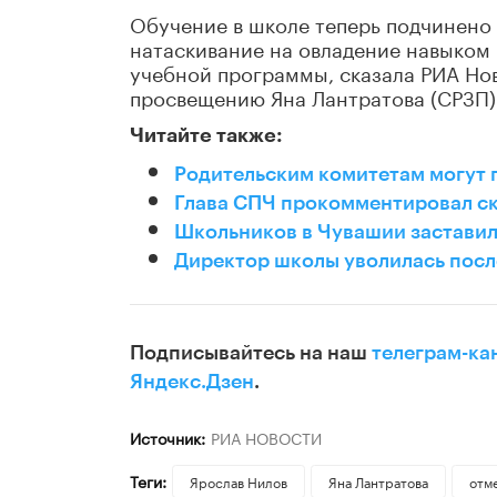
Обучение в школе теперь подчинено о
натаскивание на овладение навыком
учебной программы, сказала РИА Нов
просвещению Яна Лантратова (СРЗП)
Читайте также:
Родительским комитетам могут 
Глава СПЧ прокомментировал ск
Школьников в Чувашии заставил
Директор школы уволилась посл
Подписывайтесь на наш
телеграм-ка
Яндекс.Дзен
.
Источник:
РИА НОВОСТИ
Теги:
Ярослав Нилов
Яна Лантратова
отм