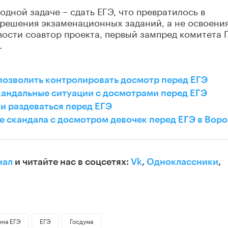
дной задаче – сдать ЕГЭ, что превратилось в
 решения экзаменационных заданий, а не освоени
ости соавтор проекта, первый зампред комитета 
.
позволить контролировать досмотр перед ЕГЭ
андальные ситуации с досмотрами перед ЕГЭ
и раздеваться перед ЕГЭ
е скандала с досмотром девочек перед ЕГЭ в Вор
нал
и читайте нас в соцсетях:
Vk
,
Одноклассники
,
ена ЕГЭ
ЕГЭ
Госдума