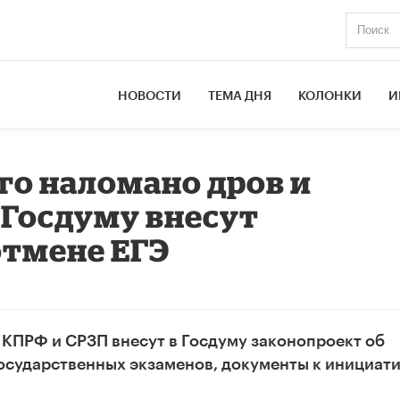
НОВОСТИ
ТЕМА ДНЯ
КОЛОНКИ
И
о наломано дров и
 Госдуму внесут
отмене ЕГЭ
 КПРФ и СРЗП внесут в Госдуму законопроект об
государственных экзаменов, документы к инициат