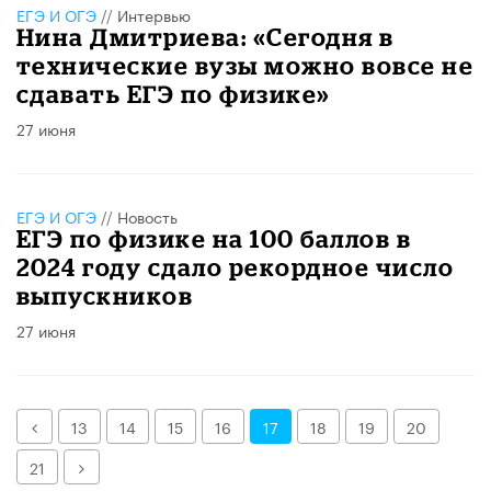
ЕГЭ И ОГЭ
//
Интервью
Нина Дмитриева: «Сегодня в
технические вузы можно вовсе не
сдавать ЕГЭ по физике»
27 июня
ЕГЭ И ОГЭ
//
Новость
ЕГЭ по физике на 100 баллов в
2024 году сдало рекордное число
выпускников
27 июня
Назад
13
14
15
16
17
18
19
20
Далее
21