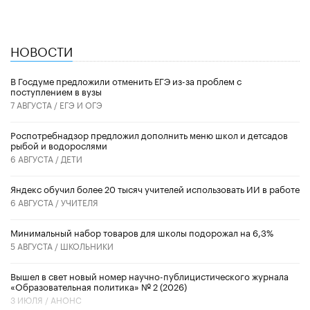
НОВОСТИ
В Госдуме предложили отменить ЕГЭ из-за проблем с
поступлением в вузы
7 АВГУСТА /
ЕГЭ И ОГЭ
Роспотребнадзор предложил дополнить меню школ и детсадов
рыбой и водорослями
6 АВГУСТА /
ДЕТИ
​Яндекс обучил более 20 тысяч учителей использовать ИИ в работе
6 АВГУСТА /
УЧИТЕЛЯ
Минимальный набор товаров для школы подорожал на 6,3%
5 АВГУСТА /
ШКОЛЬНИКИ
Вышел в свет новый номер научно-публицистического журнала
«Образовательная политика» № 2 (2026)
3 ИЮЛЯ /
АНОНС