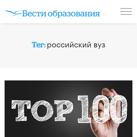
российский вуз
Тег: