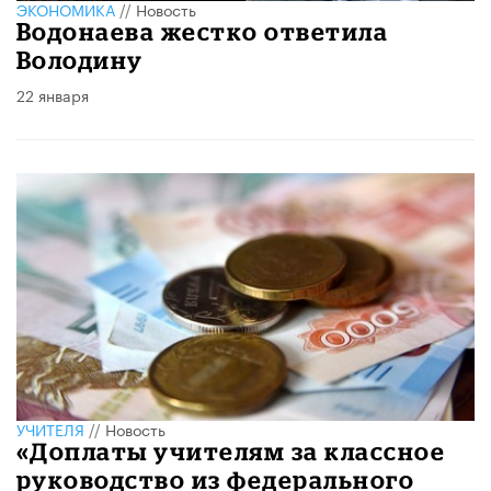
ЭКОНОМИКА
//
Новость
Водонаева жестко ответила
Володину
22 января
УЧИТЕЛЯ
//
Новость
«Доплаты учителям за классное
руководство из федерального