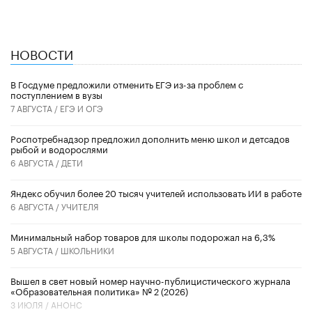
НОВОСТИ
В Госдуме предложили отменить ЕГЭ из-за проблем с
поступлением в вузы
7 АВГУСТА /
ЕГЭ И ОГЭ
Роспотребнадзор предложил дополнить меню школ и детсадов
рыбой и водорослями
6 АВГУСТА /
ДЕТИ
​Яндекс обучил более 20 тысяч учителей использовать ИИ в работе
6 АВГУСТА /
УЧИТЕЛЯ
Минимальный набор товаров для школы подорожал на 6,3%
5 АВГУСТА /
ШКОЛЬНИКИ
Вышел в свет новый номер научно-публицистического журнала
«Образовательная политика» № 2 (2026)
3 ИЮЛЯ /
АНОНС