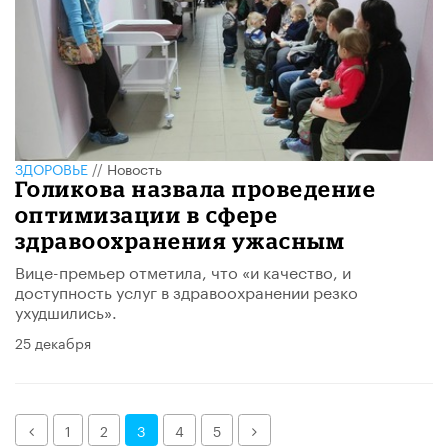
ЗДОРОВЬЕ
//
Новость
Голикова назвала проведение
оптимизации в сфере
здравоохранения ужасным
Вице-премьер отметила, что «и качество, и
доступность услуг в здравоохранении резко
ухудшились».
25 декабря
Назад
Далее
1
2
3
4
5