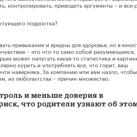
ь, контролировать, приводить аргументы – и все 
унтующего подростка?
вать привыкание и вредны для здоровья, но в юнос
очувствие – это что-то само собой разумеющееся, 
рьез может напугать какая-то статистика и картин
лярно курить и употреблять все, что горит, ваш
очти наверняка. За компанию или вам назло, чтобы
ым, из любопытства – причин множество.
троль и меньше доверия в
иск, что родители узнают об это