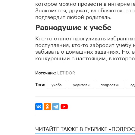
которое можно провести в интернете.
Знакомятся, дружат, влюбляются, спо
подтвердит любой родитель.
Равнодушие к учебе
Кто-то станет прогуливать избранны
поступления, кто-то забросит учебу 
забывать о домашних заданиях. Но, 
конкуренции с настоящим, в которое 
Источник:
LETIDOR
Теги:
учеба
родители
подростки
од
ЧИТАЙТЕ ТАКЖЕ В РУБРИКЕ «ПОДРО