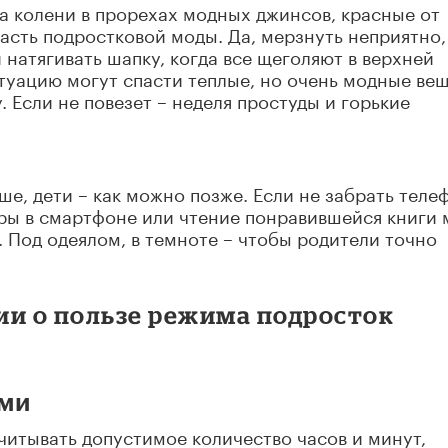
а колени в прорехах модных джинсов, красные от
асть подростковой моды. Да, мерзнуть неприятно,
и натягивать шапку, когда все щеголяют в верхней
итуацию могут спасти теплые, но очень модные вещ
. Если не повезет – неделя простуды и горькие
е, дети – как можно позже. Если не забрать теле
игры в смартфоне или чтение понравившейся книги 
е. Под одеялом, в темноте – чтобы родители точно
ии о пользе режима подросток
ами
считывать допустимое количество часов и минут,