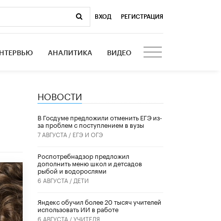
ВХОД
|
РЕГИСТРАЦИЯ
НТЕРВЬЮ
АНАЛИТИКА
ВИДЕО
НОВОСТИ
В Госдуме предложили отменить ЕГЭ из-
за проблем с поступлением в вузы
7 АВГУСТА /
ЕГЭ И ОГЭ
Роспотребнадзор предложил
дополнить меню школ и детсадов
рыбой и водорослями
6 АВГУСТА /
ДЕТИ
​Яндекс обучил более 20 тысяч учителей
использовать ИИ в работе
6 АВГУСТА /
УЧИТЕЛЯ