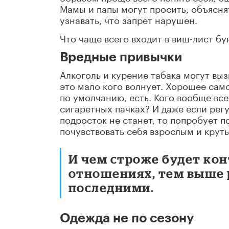
Мамы и папы могут просить, объяснят
узнавать, что запрет нарушен.
Что чаще всего входит в виш-лист б
Вредные привычки
Алкоголь и курение табака могут выз
это мало кого волнует. Хорошее сам
по умолчанию, есть. Кого вообще все
сигаретных пачках? И даже если регу
подросток не станет, то попробует п
почувствовать себя взрослым и крут
И чем строже будет кон
отношениях, тем выше р
последними.
Одежда не по сезону