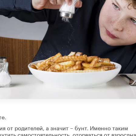
те.
я от родителей, а значит – бунт. Именно таким
щутить самостоятельность, оторваться от взрослых