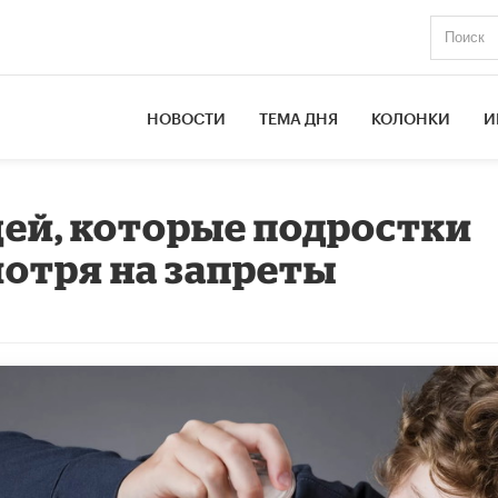
НОВОСТИ
ТЕМА ДНЯ
КОЛОНКИ
И
ей, которые подростки
мотря на запреты