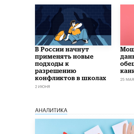
В России начнут
Мош
применять новые
дан
подходы к
обе
разрешению
кан
конфликтов в школах
25 МАЯ
2 ИЮНЯ
АНАЛИТИКА