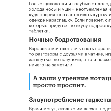
Голые щиколотки и голубые от холод
холода носы и уши – неотъемлемая ч
куда неприятнее застегивать куртку 
одежде нараспашку. Если повезет, с
которые придутся по вкусу подростку
таблетки.
Ночные бодрствования
Взрослые мечтают лечь спать пораньш
то разговоры с друзьями в чатике, 
затянуться до полуночи, а то и позж
ничего не заметили.
А ваши утренние нотац
просто проспит.
Злоупотребление гаджет
Врачи могут, сколько им влезет, под