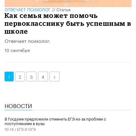
ОТВЕЧАЕТ ПСИХОЛОГ
//
Статья
Как семья может помочь
первокласснику быть успешным в
школе
Отвечает психолог.
10 сентября
Далее
1
2
3
4
НОВОСТИ
В Госдуме предложили отменить ЕГЭ из-за проблем с
поступлением в вузы
10:14 /
ЕГЭ И ОГЭ