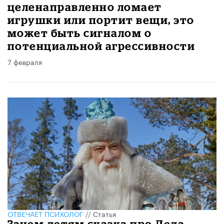
целенаправленно ломает
игрушки или портит вещи, это
может быть сигналом о
потенциальной агрессивности
7 февраля
ОТВЕЧАЕТ ПСИХОЛОГ
//
Статья
Зачем детям сказка про Деда