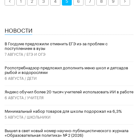
Назад
Дале
1
2
3
4
5
6
7
8
9
НОВОСТИ
В Госдуме предложили отменить ЕГЭ из-за проблем с
поступлением в вузы
7 АВГУСТА /
ЕГЭ И ОГЭ
Роспотребнадзор предложил дополнить меню школ и детсадов
рыбой и водорослями
6 АВГУСТА /
ДЕТИ
​Яндекс обучил более 20 тысяч учителей использовать ИИ в работе
6 АВГУСТА /
УЧИТЕЛЯ
Минимальный набор товаров для школы подорожал на 6,3%
5 АВГУСТА /
ШКОЛЬНИКИ
Вышел в свет новый номер научно-публицистического журнала
«Образовательная политика» № 2 (2026)