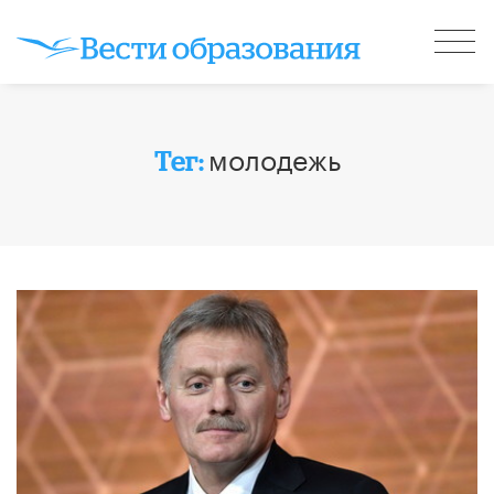
молодежь
Тег: