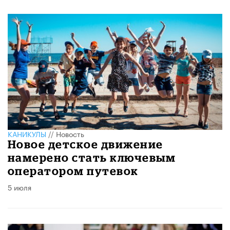
КАНИКУЛЫ
//
Новость
Новое детское движение
намерено стать ключевым
оператором путевок
5 июля