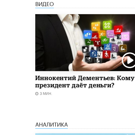
ВИДЕО
Иннокентий Дементьев: Кому
президент даёт деньги?
3 МИН.
АНАЛИТИКА