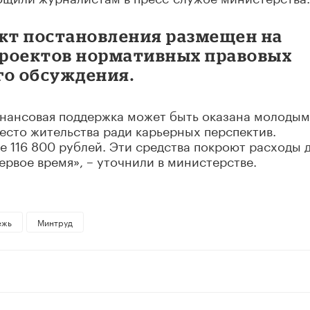
кт постановления размещен на
проектов нормативных правовых
го обсуждения.
инансовая поддержка может быть оказана молодым
место жительства ради карьерных перспектив.
е 116 800 рублей. Эти средства покроют расходы 
ервое время», – уточнили в министерстве.
ежь
Минтруд