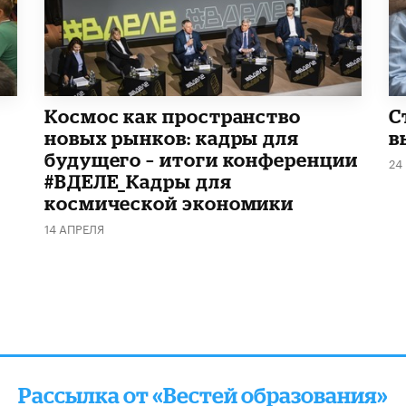
Космос как пространство
С
новых рынков: кадры для
в
будущего – итоги конференции
24
#ВДЕЛЕ_Кадры для
космической экономики
14 АПРЕЛЯ
Рассылка от «Вестей образования»