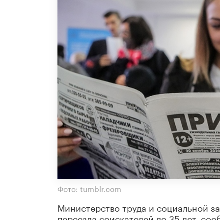
Фото: tumblr.com
Министерство труда и социальной з
переезда соискателей до 35 лет, со