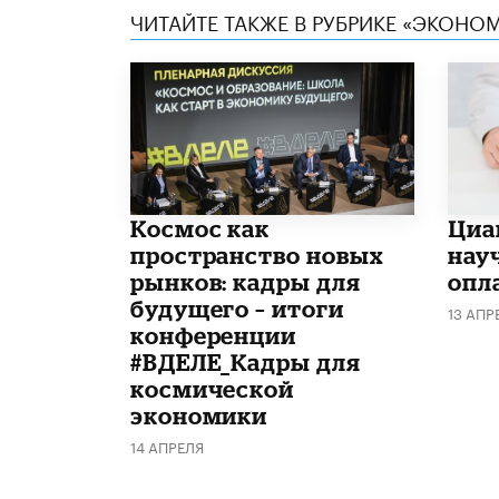
ЧИТАЙТЕ ТАКЖЕ В РУБРИКЕ «ЭКОНО
Космос как
Циа
пространство новых
нау
рынков: кадры для
опл
будущего – итоги
13 АПР
конференции
#ВДЕЛЕ_Кадры для
космической
экономики
14 АПРЕЛЯ