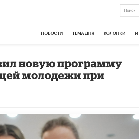
НОВОСТИ
ТЕМА ДНЯ
КОЛОНКИ
И
вил новую программу
щей молодежи при