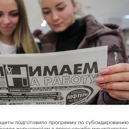
ащиты подготовило программу по субсидированию
общили журналистам в пресс-службе министерства.