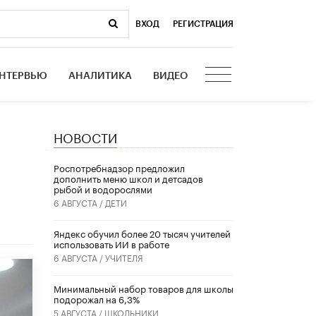
ВХОД
|
РЕГИСТРАЦИЯ
НТЕРВЬЮ
АНАЛИТИКА
ВИДЕО
НОВОСТИ
Роспотребнадзор предложил
дополнить меню школ и детсадов
рыбой и водорослями
6 АВГУСТА /
ДЕТИ
​Яндекс обучил более 20 тысяч учителей
использовать ИИ в работе
6 АВГУСТА /
УЧИТЕЛЯ
Минимальный набор товаров для школы
подорожал на 6,3%
5 АВГУСТА /
ШКОЛЬНИКИ