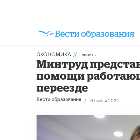
ЭКОНОМИКА
//
Новость
Минтруд предста
помощи работаю
переезде
/
20 июля 2022
Вести образования